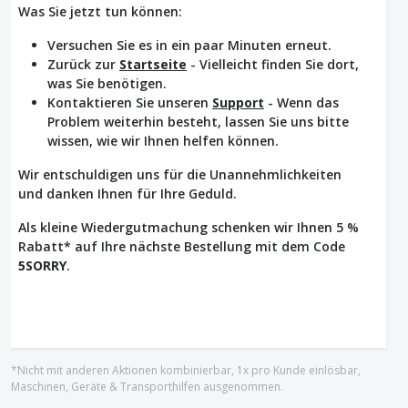
Was Sie jetzt tun können:
Versuchen Sie es in ein paar Minuten erneut.
Zurück zur
Startseite
- Vielleicht finden Sie dort,
was Sie benötigen.
Kontaktieren Sie unseren
Support
- Wenn das
Problem weiterhin besteht, lassen Sie uns bitte
wissen, wie wir Ihnen helfen können.
Wir entschuldigen uns für die Unannehmlichkeiten
und danken Ihnen für Ihre Geduld.
Als kleine Wiedergutmachung schenken wir Ihnen 5 %
Rabatt* auf Ihre nächste Bestellung mit dem Code
5SORRY
.
*Nicht mit anderen Aktionen kombinierbar, 1x pro Kunde einlösbar,
Maschinen, Geräte & Transporthilfen ausgenommen.