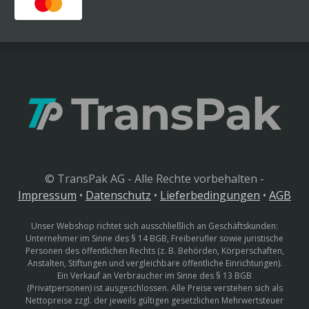
© TransPak AG - Alle Rechte vorbehalten -
Impressum
•
Datenschutz
•
Lieferbedingungen
•
AGB
Unser Webshop richtet sich ausschließlich an Geschäftskunden:
Unternehmer im Sinne des § 14 BGB, Freiberufler sowie juristische
Personen des öffentlichen Rechts (z. B. Behörden, Körperschaften,
Anstalten, Stiftungen und vergleichbare öffentliche Einrichtungen).
Ein Verkauf an Verbraucher im Sinne des § 13 BGB
(Privatpersonen) ist ausgeschlossen. Alle Preise verstehen sich als
Nettopreise zzgl. der jeweils gültigen gesetzlichen Mehrwertsteuer