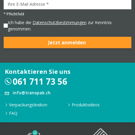
*
Pflichtfeld
Ich habe die
Datenschutzbestimmungen
zur Kenntnis
genommen.
Jetzt anmelden
Kontaktieren Sie uns
061 711 73 56
info@transpak.ch
Verpackungslexikon
Produktvideos
FAQ