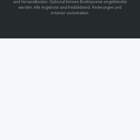
und Versandkosten. Optional können Bruttopreise eingeblendet
werden. Alle Angebote sind freibleibend. Änderungen und
Irrtümer vorbehalten.