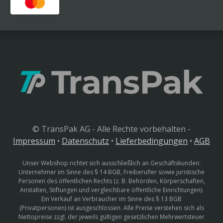
© TransPak AG - Alle Rechte vorbehalten -
Impressum
•
Datenschutz
•
Lieferbedingungen
•
AGB
Unser Webshop richtet sich ausschließlich an Geschäftskunden:
Unternehmer im Sinne des § 14 BGB, Freiberufler sowie juristische
Personen des öffentlichen Rechts (z. B. Behörden, Körperschaften,
Anstalten, Stiftungen und vergleichbare öffentliche Einrichtungen).
Ein Verkauf an Verbraucher im Sinne des § 13 BGB
(Privatpersonen) ist ausgeschlossen. Alle Preise verstehen sich als
Nettopreise zzgl. der jeweils gültigen gesetzlichen Mehrwertsteuer