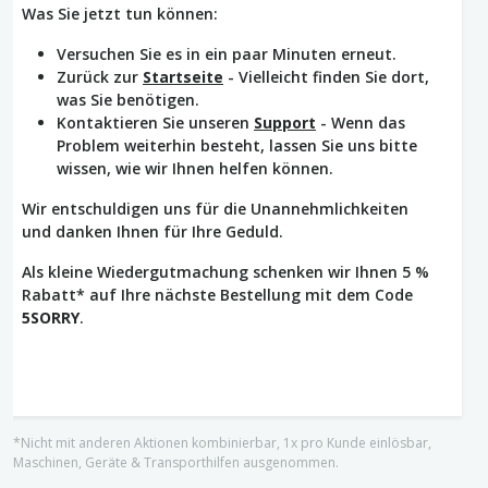
Was Sie jetzt tun können:
Versuchen Sie es in ein paar Minuten erneut.
Zurück zur
Startseite
- Vielleicht finden Sie dort,
was Sie benötigen.
Kontaktieren Sie unseren
Support
- Wenn das
Problem weiterhin besteht, lassen Sie uns bitte
wissen, wie wir Ihnen helfen können.
Wir entschuldigen uns für die Unannehmlichkeiten
und danken Ihnen für Ihre Geduld.
Als kleine Wiedergutmachung schenken wir Ihnen 5 %
Rabatt* auf Ihre nächste Bestellung mit dem Code
5SORRY
.
*Nicht mit anderen Aktionen kombinierbar, 1x pro Kunde einlösbar,
Maschinen, Geräte & Transporthilfen ausgenommen.