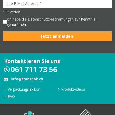
*
Pflichtfeld
Ich habe die
Datenschutzbestimmungen
zur Kenntnis
genommen.
Jetzt anmelden
Kontaktieren Sie uns
061 711 73 56
info@transpak.ch
Verpackungslexikon
Produktvideos
FAQ