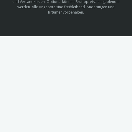
und Versandkosten. Optional können Bruttopreise eingeblendet
werden. Alle Angebote sind freibleibend. Änderungen und
Irrtümer vorbehalten.