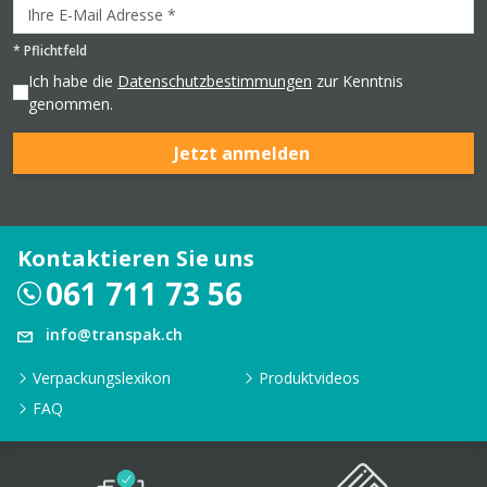
*
Pflichtfeld
Ich habe die
Datenschutzbestimmungen
zur Kenntnis
genommen.
Jetzt anmelden
Kontaktieren Sie uns
061 711 73 56
info@transpak.ch
Verpackungslexikon
Produktvideos
FAQ