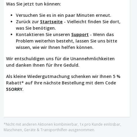
Was Sie jetzt tun können:
Versuchen Sie es in ein paar Minuten erneut.
Zurück zur
Startseite
- Vielleicht finden Sie dort,
was Sie benötigen.
Kontaktieren Sie unseren
Support
- Wenn das
Problem weiterhin besteht, lassen Sie uns bitte
wissen, wie wir Ihnen helfen können.
Wir entschuldigen uns für die Unannehmlichkeiten
und danken Ihnen für Ihre Geduld.
Als kleine Wiedergutmachung schenken wir Ihnen 5 %
Rabatt* auf Ihre nächste Bestellung mit dem Code
5SORRY
.
*Nicht mit anderen Aktionen kombinierbar, 1x pro Kunde einlösbar,
Maschinen, Geräte & Transporthilfen ausgenommen.