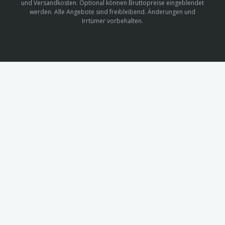
und Versandkosten. Optional können Bruttopreise eingeblendet
werden. Alle Angebote sind freibleibend. Änderungen und
Irrtümer vorbehalten.