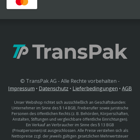
© TransPak AG - Alle Rechte vorbehalten -
Impressum
•
Datenschutz
•
Lieferbedingungen
•
AGB
Unser Webshop richtet sich ausschließlich an Geschäftskunden:
Unternehmer im Sinne des § 14 BGB, Freiberufler sowie juristische
Personen des öffentlichen Rechts (z. B. Behörden, Körperschaften,
Anstalten, Stiftungen und vergleichbare öffentliche Einrichtungen).
Ein Verkauf an Verbraucher im Sinne des § 13 BGB
(Privatpersonen) ist ausgeschlossen. Alle Preise verstehen sich als
Nettopreise zzgl. der jeweils gültigen gesetzlichen Mehrwertsteuer