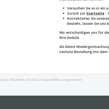
Versuchen Sie es in ein 
Zurück zur
Startseite
- 
Kontaktieren Sie unser
besteht, lassen Sie uns 
Wir entschuldigen uns für d
Ihre Geduld.
Als kleine Wiedergutmachung
nächste Bestellung mit dem
nlösbar, Maschinen, Geräte & Transporthilfen ausgenommen.