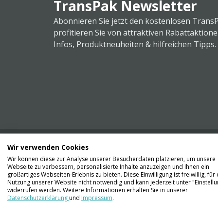
TransPak Newsletter
Abonnieren Sie jetzt den kostenlosen Trans
profitieren Sie von attraktiven Rabattaktion
Infos, Produktneuheiten & hilfreichen Tipps.
Wir verwenden Cookies
Wir können diese zur Analyse unserer Besucherdaten platzieren, um unsere
Webseite zu verbessern, personalisierte Inhalte anzuzeigen und Ihnen ein
Kontaktieren Sie uns
großartiges Webseiten-Erlebnis zu bieten. Diese Einwilligung ist freiwillig, für 
061 711 73 56
Nutzung unserer Website nicht notwendig und kann jederzeit unter "Einstell
widerrufen werden. Weitere Informationen erhalten Sie in unserer
Datenschutzerklärung
und
Impressum
.
info@transpak.ch