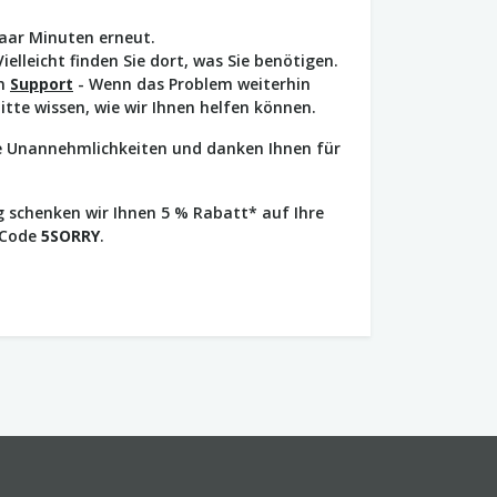
paar Minuten erneut.
Vielleicht finden Sie dort, was Sie benötigen.
en
Support
- Wenn das Problem weiterhin
bitte wissen, wie wir Ihnen helfen können.
ie Unannehmlichkeiten und danken Ihnen für
 schenken wir Ihnen 5 % Rabatt* auf Ihre
 Code
5SORRY
.