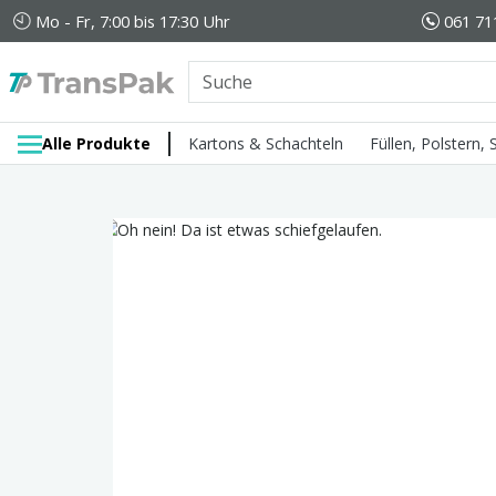
Mo - Fr, 7:00 bis 17:30 Uhr
061 71
Alle Produkte
Kartons & Schachteln
Füllen, Polstern,