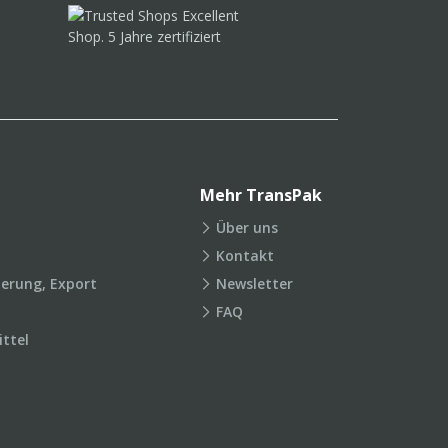
Mehr TransPak
Über uns
Kontakt
ierung, Export
Newsletter
FAQ
ttel