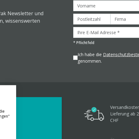
Pak Newsletter und
en, wissenswerten
*
Pflichtfeld
Ich habe die
Datenschutzbes
genommen.
Versandkosten
die
Lieferung ab 
ungen"
CHF