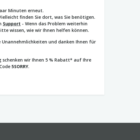
paar Minuten erneut.
Vielleicht finden Sie dort, was Sie benötigen.
en
Support
- Wenn das Problem weiterhin
bitte wissen, wie wir Ihnen helfen können.
ie Unannehmlichkeiten und danken Ihnen für
 schenken wir Ihnen 5 % Rabatt* auf Ihre
 Code
5SORRY
.