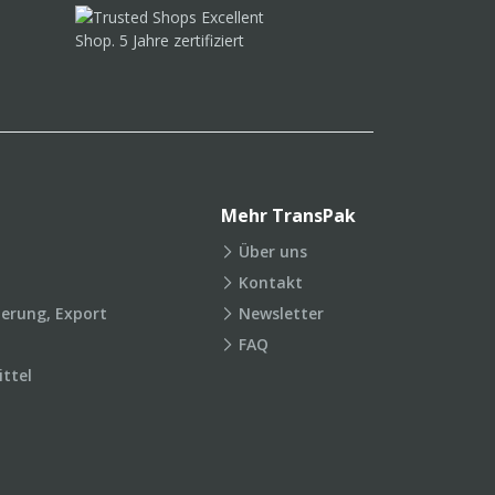
Mehr TransPak
Über uns
Kontakt
ierung, Export
Newsletter
FAQ
ttel