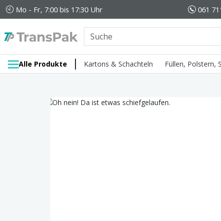
Mo - Fr, 7:00 bis 17:30 Uhr
061 71
Alle Produkte
Kartons & Schachteln
Füllen, Polstern,