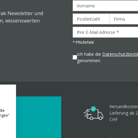
Pak Newsletter und
en, wissenswerten
*
Pflichtfeld
Ich habe die
Datenschutzbes
genommen.
Versandkosten
die
Lieferung ab 
ungen"
CHF