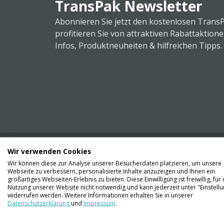
TransPak Newsletter
Abonnieren Sie jetzt den kostenlosen Trans
profitieren Sie von attraktiven Rabattaktion
Infos, Produktneuheiten & hilfreichen Tipps.
Wir verwenden Cookies
Wir können diese zur Analyse unserer Besucherdaten platzieren, um unsere
Webseite zu verbessern, personalisierte Inhalte anzuzeigen und Ihnen ein
Kontaktieren Sie uns
großartiges Webseiten-Erlebnis zu bieten. Diese Einwilligung ist freiwillig, für 
061 711 73 56
Nutzung unserer Website nicht notwendig und kann jederzeit unter "Einstell
widerrufen werden. Weitere Informationen erhalten Sie in unserer
Datenschutzerklärung
und
Impressum
.
info@transpak.ch