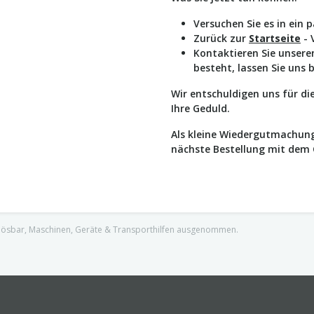
Versuchen Sie es in ein 
Zurück zur
Startseite
- 
Kontaktieren Sie unser
besteht, lassen Sie uns 
Wir entschuldigen uns für d
Ihre Geduld.
Als kleine Wiedergutmachung
nächste Bestellung mit dem
nlösbar, Maschinen, Geräte & Transporthilfen ausgenommen.