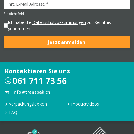
*
Pflichtfeld
Ich habe die
Datenschutzbestimmungen
zur Kenntnis
genommen.
Jetzt anmelden
Kontaktieren Sie uns
061 711 73 56
info@transpak.ch
Verpackungslexikon
Produktvideos
FAQ