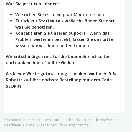
Was Sie jetzt tun können:
Versuchen Sie es in ein paar Minuten erneut.
Zurück zur
Startseite
- Vielleicht finden Sie dort,
was Sie benötigen.
Kontaktieren Sie unseren
Support
- Wenn das
Problem weiterhin besteht, lassen Sie uns bitte
wissen, wie wir Ihnen helfen können.
Wir entschuldigen uns für die Unannehmlichkeiten
und danken Ihnen für Ihre Geduld.
Als kleine Wiedergutmachung schenken wir Ihnen 5 %
Rabatt* auf Ihre nächste Bestellung mit dem Code
5SORRY
.
*Nicht mit anderen Aktionen kombinierbar, 1x pro Kunde einlösbar,
Maschinen, Geräte & Transporthilfen ausgenommen.