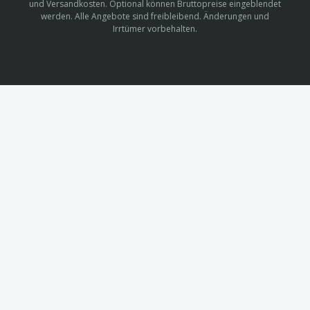
und Versandkosten. Optional können Bruttopreise eingeblendet
werden. Alle Angebote sind freibleibend. Änderungen und
Irrtümer vorbehalten.