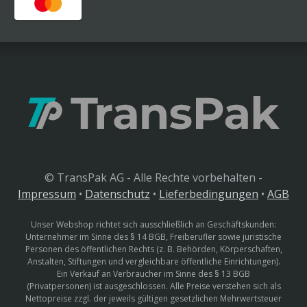
© TransPak AG - Alle Rechte vorbehalten -
Impressum
•
Datenschutz
•
Lieferbedingungen
•
AGB
Unser Webshop richtet sich ausschließlich an Geschäftskunden:
Unternehmer im Sinne des § 14 BGB, Freiberufler sowie juristische
Personen des öffentlichen Rechts (z. B. Behörden, Körperschaften,
Anstalten, Stiftungen und vergleichbare öffentliche Einrichtungen).
Ein Verkauf an Verbraucher im Sinne des § 13 BGB
(Privatpersonen) ist ausgeschlossen. Alle Preise verstehen sich als
Nettopreise zzgl. der jeweils gültigen gesetzlichen Mehrwertsteuer