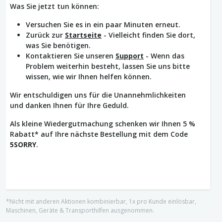
Was Sie jetzt tun können:
Versuchen Sie es in ein paar Minuten erneut.
Zurück zur
Startseite
- Vielleicht finden Sie dort,
was Sie benötigen.
Kontaktieren Sie unseren
Support
- Wenn das
Problem weiterhin besteht, lassen Sie uns bitte
wissen, wie wir Ihnen helfen können.
Wir entschuldigen uns für die Unannehmlichkeiten
und danken Ihnen für Ihre Geduld.
Als kleine Wiedergutmachung schenken wir Ihnen 5 %
Rabatt* auf Ihre nächste Bestellung mit dem Code
5SORRY
.
*Nicht mit anderen Aktionen kombinierbar, 1x pro Kunde einlösbar,
Maschinen, Geräte & Transporthilfen ausgenommen.