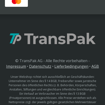
© TransPak AG - Alle Rechte vorbehalten -
Impressum
•
Datenschutz
•
Lieferbedingungen
•
AGB
Unser Webshop richtet sich ausschließlich an Geschäftskunden:
Unternehmer im Sinne des § 14 BGB, Freiberufler sowie juristische
Personen des öffentlichen Rechts (z. B. Behörden, Körperschaften,
Anstalten, Stiftungen und vergleichbare öffentliche Einrichtungen).
Ein Verkauf an Verbraucher im Sinne des § 13 BGB
(Privatpersonen) ist ausgeschlossen. Alle Preise verstehen sich als
Nettopreise zzgl. der jeweils gültigen gesetzlichen Mehrwertsteuer