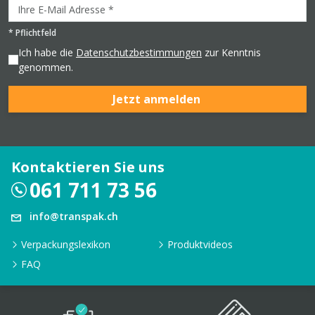
*
Pflichtfeld
Ich habe die
Datenschutzbestimmungen
zur Kenntnis
genommen.
Jetzt anmelden
Kontaktieren Sie uns
061 711 73 56
info@transpak.ch
Verpackungslexikon
Produktvideos
FAQ