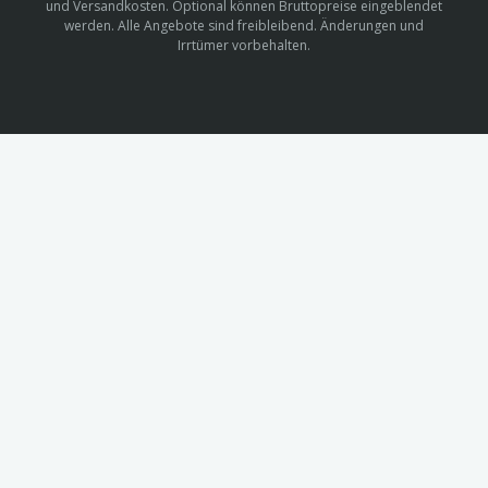
und Versandkosten. Optional können Bruttopreise eingeblendet
werden. Alle Angebote sind freibleibend. Änderungen und
Irrtümer vorbehalten.