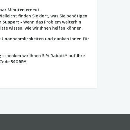
paar Minuten erneut.
Vielleicht finden Sie dort, was Sie benötigen.
en
Support
- Wenn das Problem weiterhin
bitte wissen, wie wir Ihnen helfen können.
ie Unannehmlichkeiten und danken Ihnen für
 schenken wir Ihnen 5 % Rabatt* auf Ihre
 Code
5SORRY
.