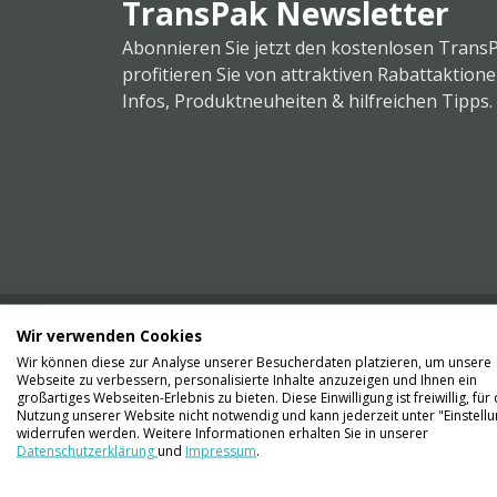
TransPak Newsletter
Abonnieren Sie jetzt den kostenlosen Trans
profitieren Sie von attraktiven Rabattaktion
Infos, Produktneuheiten & hilfreichen Tipps.
Wir verwenden Cookies
Wir können diese zur Analyse unserer Besucherdaten platzieren, um unsere
Webseite zu verbessern, personalisierte Inhalte anzuzeigen und Ihnen ein
Kontaktieren Sie uns
großartiges Webseiten-Erlebnis zu bieten. Diese Einwilligung ist freiwillig, für 
061 711 73 56
Nutzung unserer Website nicht notwendig und kann jederzeit unter "Einstell
widerrufen werden. Weitere Informationen erhalten Sie in unserer
Datenschutzerklärung
und
Impressum
.
info@transpak.ch