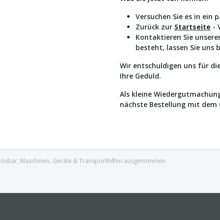
Versuchen Sie es in ein 
Zurück zur
Startseite
- 
Kontaktieren Sie unser
besteht, lassen Sie uns 
Wir entschuldigen uns für d
Ihre Geduld.
Als kleine Wiedergutmachung
nächste Bestellung mit dem
nlösbar, Maschinen, Geräte & Transporthilfen ausgenommen.