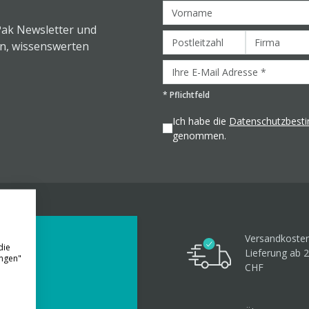
Pak Newsletter und
en, wissenswerten
*
Pflichtfeld
Ich habe die
Datenschutzbes
genommen.
Versandkosten
die
Lieferung ab 
ungen"
CHF