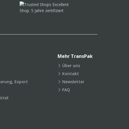
Mehr TransPak
Über uns
Kontakt
ierung, Export
Newsletter
FAQ
ttel