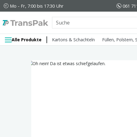
Mo - Fr, 7:00 bis 17:30 Uhr
061 71
Alle Produkte
Kartons & Schachteln
Füllen, Polstern,