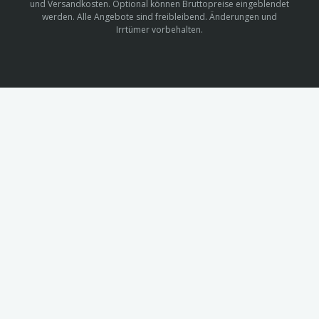
und Versandkosten. Optional können Bruttopreise eingeblendet
werden. Alle Angebote sind freibleibend. Änderungen und
Irrtümer vorbehalten.