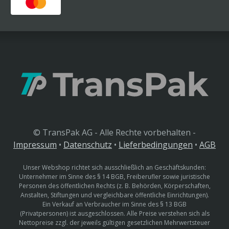
© TransPak AG - Alle Rechte vorbehalten -
Impressum
•
Datenschutz
•
Lieferbedingungen
•
AGB
Unser Webshop richtet sich ausschließlich an Geschäftskunden:
Unternehmer im Sinne des § 14 BGB, Freiberufler sowie juristische
Personen des öffentlichen Rechts (z. B. Behörden, Körperschaften,
Anstalten, Stiftungen und vergleichbare öffentliche Einrichtungen).
Ein Verkauf an Verbraucher im Sinne des § 13 BGB
(Privatpersonen) ist ausgeschlossen. Alle Preise verstehen sich als
Nettopreise zzgl. der jeweils gültigen gesetzlichen Mehrwertsteuer