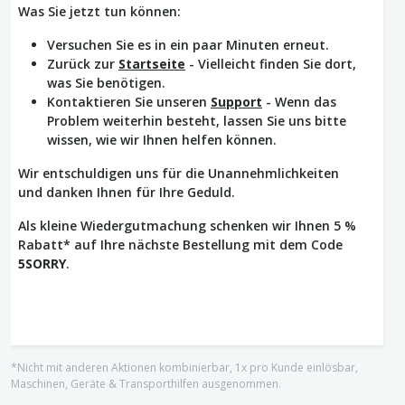
Was Sie jetzt tun können:
Versuchen Sie es in ein paar Minuten erneut.
Zurück zur
Startseite
- Vielleicht finden Sie dort,
was Sie benötigen.
Kontaktieren Sie unseren
Support
- Wenn das
Problem weiterhin besteht, lassen Sie uns bitte
wissen, wie wir Ihnen helfen können.
Wir entschuldigen uns für die Unannehmlichkeiten
und danken Ihnen für Ihre Geduld.
Als kleine Wiedergutmachung schenken wir Ihnen 5 %
Rabatt* auf Ihre nächste Bestellung mit dem Code
5SORRY
.
*Nicht mit anderen Aktionen kombinierbar, 1x pro Kunde einlösbar,
Maschinen, Geräte & Transporthilfen ausgenommen.