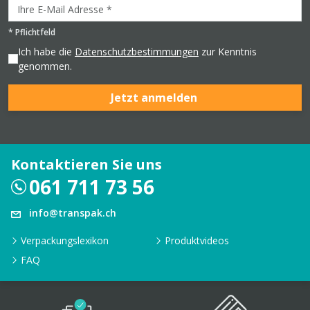
*
Pflichtfeld
Ich habe die
Datenschutzbestimmungen
zur Kenntnis
genommen.
Jetzt anmelden
Kontaktieren Sie uns
061 711 73 56
info@transpak.ch
Verpackungslexikon
Produktvideos
FAQ