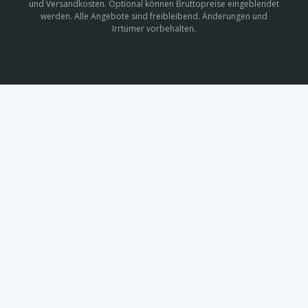
und Versandkosten. Optional können Bruttopreise eingeblendet
werden. Alle Angebote sind freibleibend. Änderungen und
Irrtümer vorbehalten.