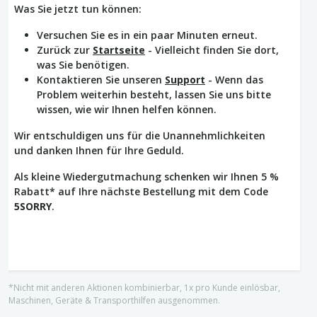
Was Sie jetzt tun können:
Versuchen Sie es in ein paar Minuten erneut.
Zurück zur
Startseite
- Vielleicht finden Sie dort,
was Sie benötigen.
Kontaktieren Sie unseren
Support
- Wenn das
Problem weiterhin besteht, lassen Sie uns bitte
wissen, wie wir Ihnen helfen können.
Wir entschuldigen uns für die Unannehmlichkeiten
und danken Ihnen für Ihre Geduld.
Als kleine Wiedergutmachung schenken wir Ihnen 5 %
Rabatt* auf Ihre nächste Bestellung mit dem Code
5SORRY
.
*Nicht mit anderen Aktionen kombinierbar, 1x pro Kunde einlösbar,
Maschinen, Geräte & Transporthilfen ausgenommen.