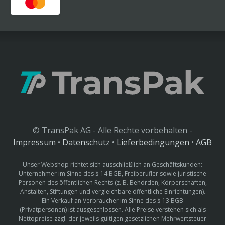
© TransPak AG - Alle Rechte vorbehalten -
Impressum
•
Datenschutz
•
Lieferbedingungen
•
AGB
Unser Webshop richtet sich ausschließlich an Geschäftskunden:
Unternehmer im Sinne des § 14 BGB, Freiberufler sowie juristische
Personen des öffentlichen Rechts (z. B. Behörden, Körperschaften,
Anstalten, Stiftungen und vergleichbare öffentliche Einrichtungen).
Ein Verkauf an Verbraucher im Sinne des § 13 BGB
(Privatpersonen) ist ausgeschlossen. Alle Preise verstehen sich als
Nettopreise zzgl. der jeweils gültigen gesetzlichen Mehrwertsteuer