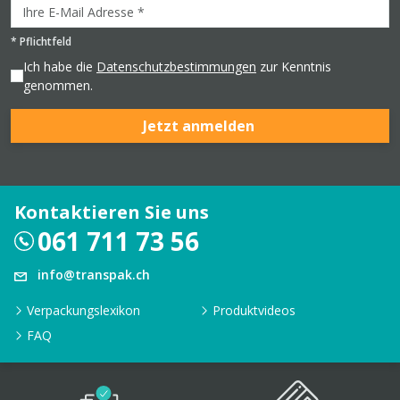
*
Pflichtfeld
Ich habe die
Datenschutzbestimmungen
zur Kenntnis
genommen.
Jetzt anmelden
Kontaktieren Sie uns
061 711 73 56
info@transpak.ch
Verpackungslexikon
Produktvideos
FAQ