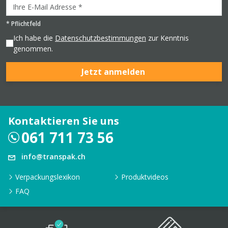
*
Pflichtfeld
Ich habe die
Datenschutzbestimmungen
zur Kenntnis
genommen.
Jetzt anmelden
Kontaktieren Sie uns
061 711 73 56
info@transpak.ch
Verpackungslexikon
Produktvideos
FAQ