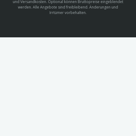
und Versandkosten. Optional können Bruttopreise eingeblendet
werden. Alle Angebote sind freibleibend. Änderungen und
Irrtümer vorbehalten.