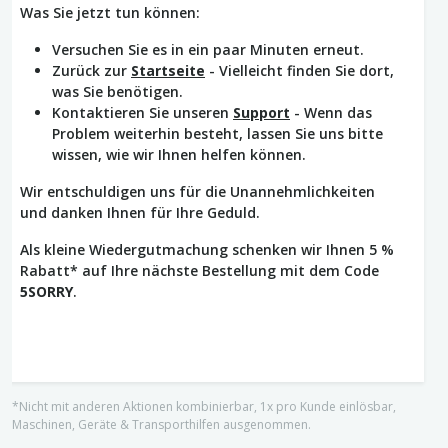
Was Sie jetzt tun können:
Versuchen Sie es in ein paar Minuten erneut.
Zurück zur
Startseite
- Vielleicht finden Sie dort,
was Sie benötigen.
Kontaktieren Sie unseren
Support
- Wenn das
Problem weiterhin besteht, lassen Sie uns bitte
wissen, wie wir Ihnen helfen können.
Wir entschuldigen uns für die Unannehmlichkeiten
und danken Ihnen für Ihre Geduld.
Als kleine Wiedergutmachung schenken wir Ihnen 5 %
Rabatt* auf Ihre nächste Bestellung mit dem Code
5SORRY
.
*Nicht mit anderen Aktionen kombinierbar, 1x pro Kunde einlösbar,
Maschinen, Geräte & Transporthilfen ausgenommen.