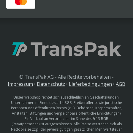
© TransPak AG - Alle Rechte vorbehalten -
Impressum
•
Datenschutz
•
Lieferbedingungen
•
AGB
Unser Webshop richtet sich ausschließlich an Geschäftskunden:
Unternehmer im Sinne des § 14 BGB, Freiberufler sowie juristische
Personen des öffentlichen Rechts (z. B. Behörden, Körperschaften,
Anstalten, Stiftungen und vergleichbare öffentliche Einrichtungen).
Ein Verkauf an Verbraucher im Sinne des § 13 BGB
(Privatpersonen) ist ausgeschlossen. Alle Preise verstehen sich als
Nettopreise zzgl. der jeweils gültigen gesetzlichen Mehrwertsteuer