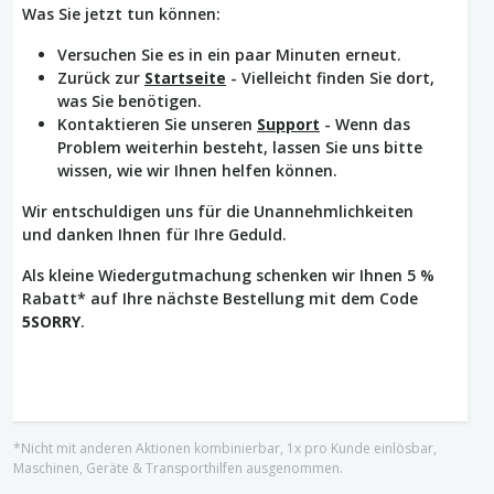
Was Sie jetzt tun können:
Versuchen Sie es in ein paar Minuten erneut.
Zurück zur
Startseite
- Vielleicht finden Sie dort,
was Sie benötigen.
Kontaktieren Sie unseren
Support
- Wenn das
Problem weiterhin besteht, lassen Sie uns bitte
wissen, wie wir Ihnen helfen können.
Wir entschuldigen uns für die Unannehmlichkeiten
und danken Ihnen für Ihre Geduld.
Als kleine Wiedergutmachung schenken wir Ihnen 5 %
Rabatt* auf Ihre nächste Bestellung mit dem Code
5SORRY
.
*Nicht mit anderen Aktionen kombinierbar, 1x pro Kunde einlösbar,
Maschinen, Geräte & Transporthilfen ausgenommen.