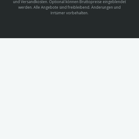
und Versandkosten. Optional können Bruttopreise eingeblendet
werden. Alle Angebote sind freibleibend. Änderungen und
Irrtümer vorbehalten.