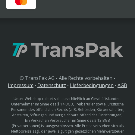
© TransPak AG - Alle Rechte vorbehalten -
Impressum
•
Datenschutz
•
Lieferbedingungen
•
AGB
Unser Webshop richtet sich ausschließlich an Geschäftskunden:
Unternehmer im Sinne des § 14 BGB, Freiberufler sowie juristische
Personen des öffentlichen Rechts (z. B. Behörden, Körperschaften,
Anstalten, Stiftungen und vergleichbare öffentliche Einrichtungen).
Ein Verkauf an Verbraucher im Sinne des § 13 BGB
(Privatpersonen) ist ausgeschlossen. Alle Preise verstehen sich als
Nettopreise zzgl. der jeweils gültigen gesetzlichen Mehrwertsteuer