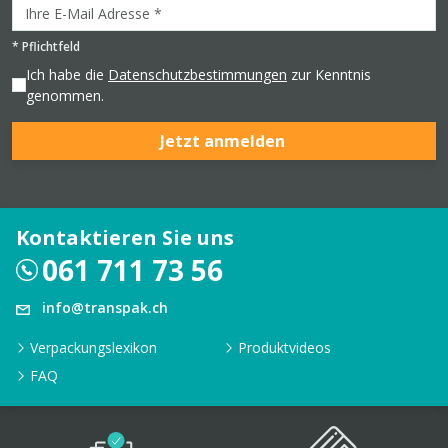
*
Pflichtfeld
Ich habe die
Datenschutzbestimmungen
zur Kenntnis
genommen.
Jetzt anmelden
Kontaktieren Sie uns
061 711 73 56
info@transpak.ch
Verpackungslexikon
Produktvideos
FAQ