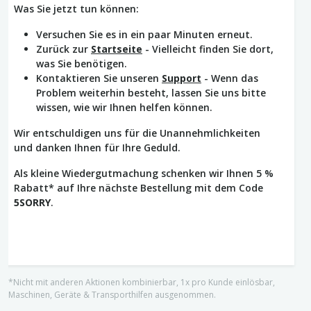
Was Sie jetzt tun können:
Versuchen Sie es in ein paar Minuten erneut.
Zurück zur
Startseite
- Vielleicht finden Sie dort,
was Sie benötigen.
Kontaktieren Sie unseren
Support
- Wenn das
Problem weiterhin besteht, lassen Sie uns bitte
wissen, wie wir Ihnen helfen können.
Wir entschuldigen uns für die Unannehmlichkeiten
und danken Ihnen für Ihre Geduld.
Als kleine Wiedergutmachung schenken wir Ihnen 5 %
Rabatt* auf Ihre nächste Bestellung mit dem Code
5SORRY
.
*Nicht mit anderen Aktionen kombinierbar, 1x pro Kunde einlösbar,
Maschinen, Geräte & Transporthilfen ausgenommen.