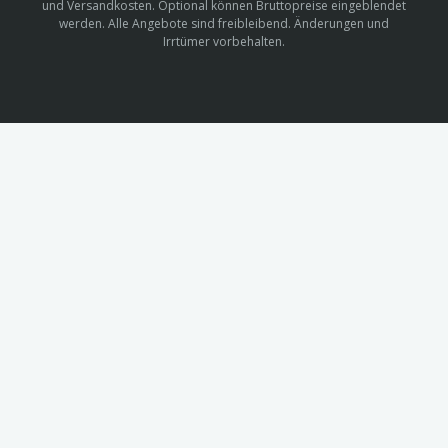
und Versandkosten. Optional können Bruttopreise eingeblendet
werden. Alle Angebote sind freibleibend. Änderungen und
Irrtümer vorbehalten.