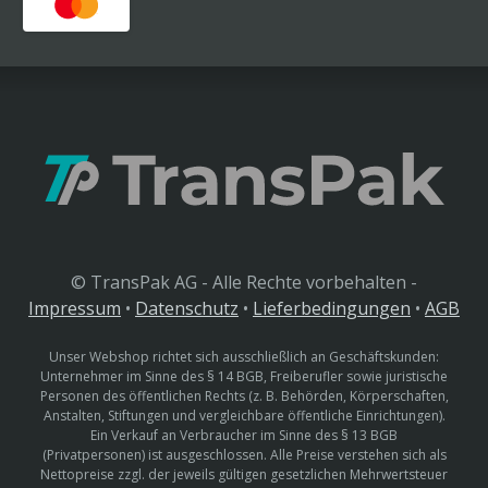
© TransPak AG - Alle Rechte vorbehalten -
Impressum
•
Datenschutz
•
Lieferbedingungen
•
AGB
Unser Webshop richtet sich ausschließlich an Geschäftskunden:
Unternehmer im Sinne des § 14 BGB, Freiberufler sowie juristische
Personen des öffentlichen Rechts (z. B. Behörden, Körperschaften,
Anstalten, Stiftungen und vergleichbare öffentliche Einrichtungen).
Ein Verkauf an Verbraucher im Sinne des § 13 BGB
(Privatpersonen) ist ausgeschlossen. Alle Preise verstehen sich als
Nettopreise zzgl. der jeweils gültigen gesetzlichen Mehrwertsteuer