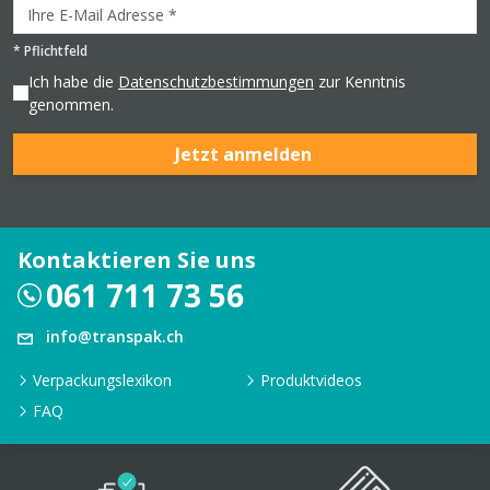
*
Pflichtfeld
Ich habe die
Datenschutzbestimmungen
zur Kenntnis
genommen.
Jetzt anmelden
Kontaktieren Sie uns
061 711 73 56
info@transpak.ch
Verpackungslexikon
Produktvideos
FAQ