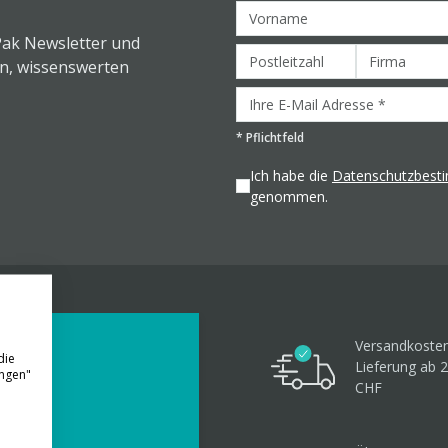
Pak Newsletter und
en, wissenswerten
*
Pflichtfeld
Ich habe die
Datenschutzbes
genommen.
Versandkosten
die
Lieferung ab 
ungen"
CHF