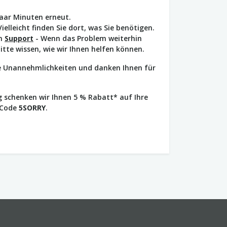
paar Minuten erneut.
Vielleicht finden Sie dort, was Sie benötigen.
en
Support
- Wenn das Problem weiterhin
bitte wissen, wie wir Ihnen helfen können.
ie Unannehmlichkeiten und danken Ihnen für
 schenken wir Ihnen 5 % Rabatt* auf Ihre
 Code
5SORRY
.