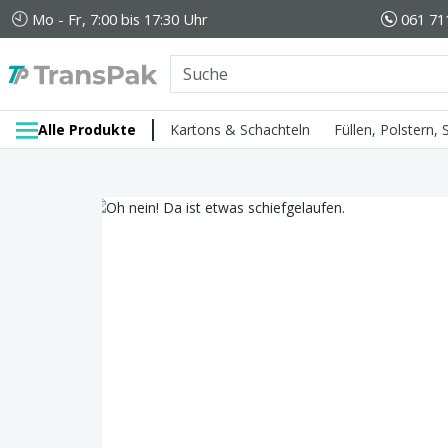
Mo - Fr, 7:00 bis 17:30 Uhr
061 71
Alle Produkte
Kartons & Schachteln
Füllen, Polstern,