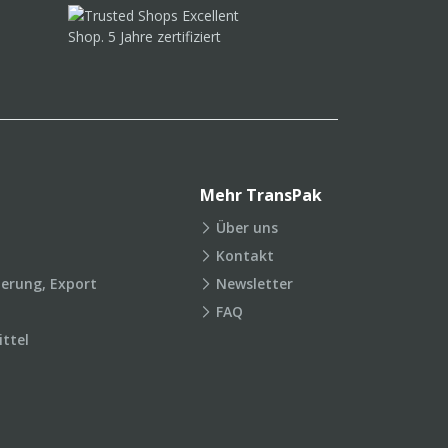
Mehr TransPak
Über uns
Kontakt
ierung, Export
Newsletter
FAQ
ttel