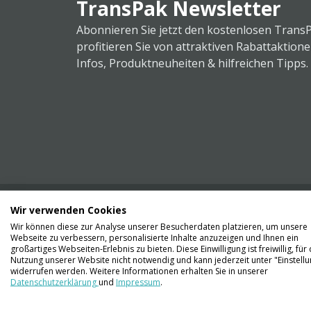
TransPak Newsletter
Abonnieren Sie jetzt den kostenlosen Trans
profitieren Sie von attraktiven Rabattaktion
Infos, Produktneuheiten & hilfreichen Tipps.
Wir verwenden Cookies
Wir können diese zur Analyse unserer Besucherdaten platzieren, um unsere
Webseite zu verbessern, personalisierte Inhalte anzuzeigen und Ihnen ein
Kontaktieren Sie uns
großartiges Webseiten-Erlebnis zu bieten. Diese Einwilligung ist freiwillig, für 
061 711 73 56
Nutzung unserer Website nicht notwendig und kann jederzeit unter "Einstell
widerrufen werden. Weitere Informationen erhalten Sie in unserer
Datenschutzerklärung
und
Impressum
.
info@transpak.ch