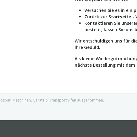
Versuchen Sie es in ein 
Zurück zur
Startseite
- 
Kontaktieren Sie unser
besteht, lassen Sie uns 
Wir entschuldigen uns für d
Ihre Geduld.
Als kleine Wiedergutmachung
nächste Bestellung mit dem
nlösbar, Maschinen, Geräte & Transporthilfen ausgenommen.