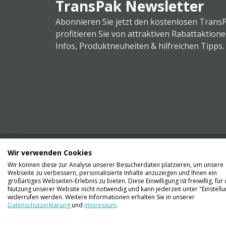
TransPak Newsletter
Abonnieren Sie jetzt den kostenlosen Trans
profitieren Sie von attraktiven Rabattaktion
Infos, Produktneuheiten & hilfreichen Tipps.
Wir verwenden Cookies
Wir können diese zur Analyse unserer Besucherdaten platzieren, um unsere
Webseite zu verbessern, personalisierte Inhalte anzuzeigen und Ihnen ein
Kontaktieren Sie uns
großartiges Webseiten-Erlebnis zu bieten. Diese Einwilligung ist freiwillig, für 
061 711 73 56
Nutzung unserer Website nicht notwendig und kann jederzeit unter "Einstell
widerrufen werden. Weitere Informationen erhalten Sie in unserer
Datenschutzerklärung
und
Impressum
.
info@transpak.ch