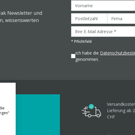
Pak Newsletter und
en, wissenswerten
*
Pflichtfeld
Ich habe die
Datenschutzbes
genommen.
Versandkosten
die
Lieferung ab 
ungen"
CHF