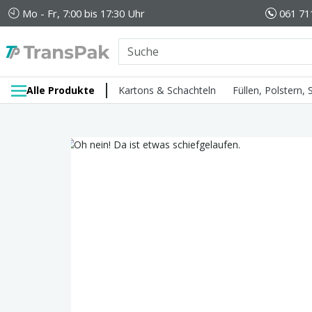
Mo - Fr, 7:00 bis 17:30 Uhr
061 71
Alle Produkte
Kartons & Schachteln
Füllen, Polstern,