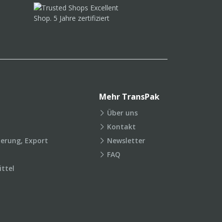
Mehr TransPak
Über uns
Kontakt
ierung, Export
Newsletter
FAQ
ttel