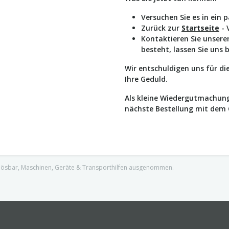
Versuchen Sie es in ein 
Zurück zur
Startseite
- 
Kontaktieren Sie unser
besteht, lassen Sie uns 
Wir entschuldigen uns für d
Ihre Geduld.
Als kleine Wiedergutmachung
nächste Bestellung mit dem
nlösbar, Maschinen, Geräte & Transporthilfen ausgenommen.