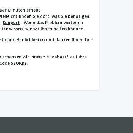
paar Minuten erneut.
Vielleicht finden Sie dort, was Sie benötigen.
en
Support
- Wenn das Problem weiterhin
bitte wissen, wie wir Ihnen helfen können.
ie Unannehmlichkeiten und danken Ihnen für
 schenken wir Ihnen 5 % Rabatt* auf Ihre
 Code
5SORRY
.