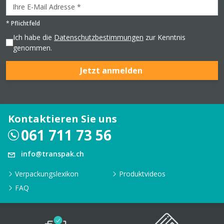
*
Pflichtfeld
Ich habe die
Datenschutzbestimmungen
zur Kenntnis
genommen.
Jetzt anmelden
Kontaktieren Sie uns
061 711 73 56
info@transpak.ch
Verpackungslexikon
Produktvideos
FAQ