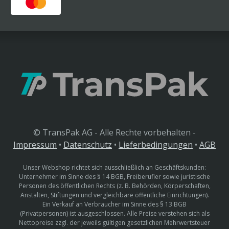
© TransPak AG - Alle Rechte vorbehalten -
Impressum
•
Datenschutz
•
Lieferbedingungen
•
AGB
Unser Webshop richtet sich ausschließlich an Geschäftskunden:
Unternehmer im Sinne des § 14 BGB, Freiberufler sowie juristische
Personen des öffentlichen Rechts (z. B. Behörden, Körperschaften,
Anstalten, Stiftungen und vergleichbare öffentliche Einrichtungen).
Ein Verkauf an Verbraucher im Sinne des § 13 BGB
(Privatpersonen) ist ausgeschlossen. Alle Preise verstehen sich als
Nettopreise zzgl. der jeweils gültigen gesetzlichen Mehrwertsteuer