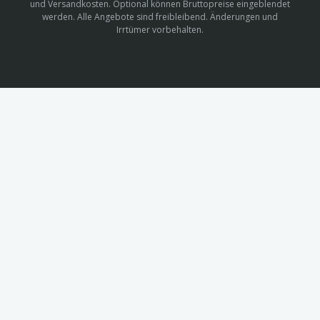
und Versandkosten. Optional können Bruttopreise eingeblendet
werden. Alle Angebote sind freibleibend. Änderungen und
Irrtümer vorbehalten.