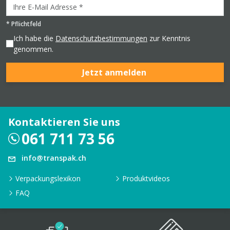
*
Pflichtfeld
Ich habe die
Datenschutzbestimmungen
zur Kenntnis
genommen.
Jetzt anmelden
Kontaktieren Sie uns
061 711 73 56
info@transpak.ch
Verpackungslexikon
Produktvideos
FAQ