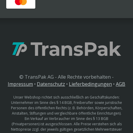
© TransPak AG - Alle Rechte vorbehalten -
Impressum
•
Datenschutz
•
Lieferbedingungen
•
AGB
Unser Webshop richtet sich ausschließlich an Geschäftskunden:
Unternehmer im Sinne des § 14 BGB, Freiberufler sowie juristische
Personen des öffentlichen Rechts (z. B. Behörden, Körperschaften,
Anstalten, Stiftungen und vergleichbare öffentliche Einrichtungen).
Ein Verkauf an Verbraucher im Sinne des § 13 BGB
(Privatpersonen) ist ausgeschlossen. Alle Preise verstehen sich als
Nettopreise zzgl. der jeweils gültigen gesetzlichen Mehrwertsteuer