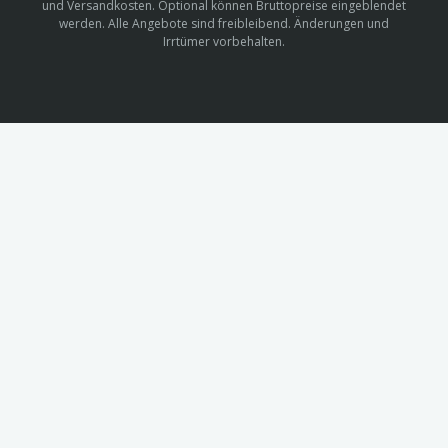
und Versandkosten. Optional können Bruttopreise eingeblendet
werden. Alle Angebote sind freibleibend. Änderungen und
Irrtümer vorbehalten.