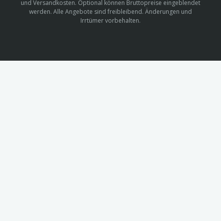
und Versandkosten. Optional können Bruttopreise eingeblendet
werden. Alle Angebote sind freibleibend. Änderungen und
Irrtümer vorbehalten.