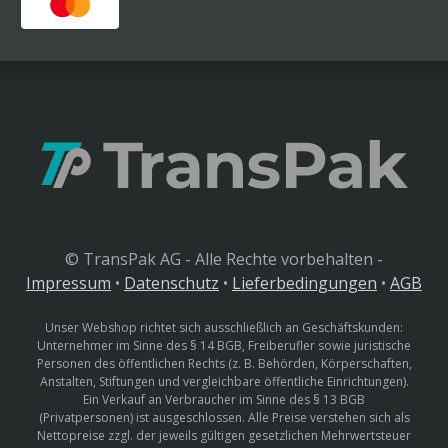
© TransPak AG - Alle Rechte vorbehalten -
Impressum
•
Datenschutz
•
Lieferbedingungen
•
AGB
Unser Webshop richtet sich ausschließlich an Geschäftskunden:
Unternehmer im Sinne des § 14 BGB, Freiberufler sowie juristische
Personen des öffentlichen Rechts (z. B. Behörden, Körperschaften,
Anstalten, Stiftungen und vergleichbare öffentliche Einrichtungen).
Ein Verkauf an Verbraucher im Sinne des § 13 BGB
(Privatpersonen) ist ausgeschlossen. Alle Preise verstehen sich als
Nettopreise zzgl. der jeweils gültigen gesetzlichen Mehrwertsteuer