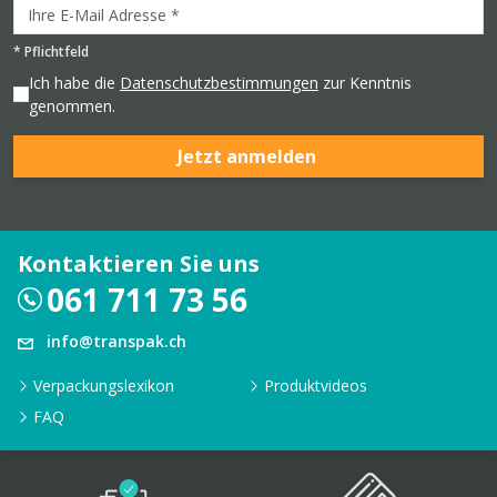
*
Pflichtfeld
Ich habe die
Datenschutzbestimmungen
zur Kenntnis
genommen.
Jetzt anmelden
Kontaktieren Sie uns
061 711 73 56
info@transpak.ch
Verpackungslexikon
Produktvideos
FAQ