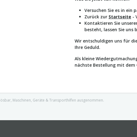
Versuchen Sie es in ein 
Zurück zur
Startseite
- 
Kontaktieren Sie unser
besteht, lassen Sie uns 
Wir entschuldigen uns für d
Ihre Geduld.
Als kleine Wiedergutmachung
nächste Bestellung mit dem
nlösbar, Maschinen, Geräte & Transporthilfen ausgenommen.