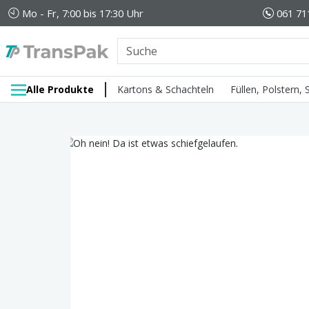
Mo - Fr, 7:00 bis 17:30 Uhr
061 71
Alle Produkte
Kartons & Schachteln
Füllen, Polstern,