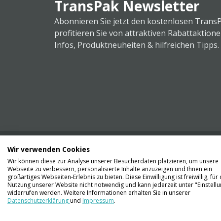
TransPak Newsletter
Abonnieren Sie jetzt den kostenlosen Trans
profitieren Sie von attraktiven Rabattaktion
Infos, Produktneuheiten & hilfreichen Tipps.
Wir verwenden Cookies
Wir können diese zur Analyse unserer Besucherdaten platzieren, um unsere
Webseite zu verbessern, personalisierte Inhalte anzuzeigen und Ihnen ein
Kontaktieren Sie uns
großartiges Webseiten-Erlebnis zu bieten. Diese Einwilligung ist freiwillig, für 
061 711 73 56
Nutzung unserer Website nicht notwendig und kann jederzeit unter "Einstell
widerrufen werden. Weitere Informationen erhalten Sie in unserer
Datenschutzerklärung
und
Impressum
.
info@transpak.ch