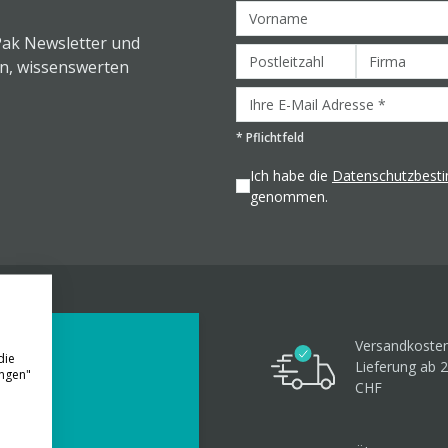
Pak Newsletter und
en, wissenswerten
*
Pflichtfeld
Ich habe die
Datenschutzbes
genommen.
Versandkosten
die
Lieferung ab 
ungen"
CHF