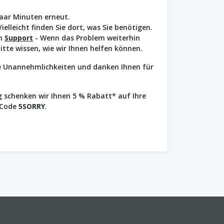
paar Minuten erneut.
Vielleicht finden Sie dort, was Sie benötigen.
en
Support
- Wenn das Problem weiterhin
bitte wissen, wie wir Ihnen helfen können.
ie Unannehmlichkeiten und danken Ihnen für
 schenken wir Ihnen 5 % Rabatt* auf Ihre
 Code
5SORRY
.