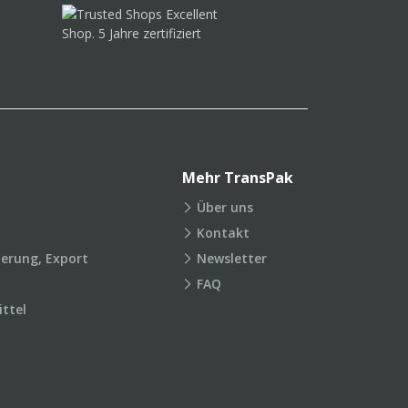
Mehr TransPak
Über uns
Kontakt
ierung, Export
Newsletter
FAQ
ttel