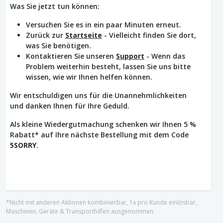
Was Sie jetzt tun können:
Versuchen Sie es in ein paar Minuten erneut.
Zurück zur
Startseite
- Vielleicht finden Sie dort,
was Sie benötigen.
Kontaktieren Sie unseren
Support
- Wenn das
Problem weiterhin besteht, lassen Sie uns bitte
wissen, wie wir Ihnen helfen können.
Wir entschuldigen uns für die Unannehmlichkeiten
und danken Ihnen für Ihre Geduld.
Als kleine Wiedergutmachung schenken wir Ihnen 5 %
Rabatt* auf Ihre nächste Bestellung mit dem Code
5SORRY
.
*Nicht mit anderen Aktionen kombinierbar, 1x pro Kunde einlösbar,
Maschinen, Geräte & Transporthilfen ausgenommen.