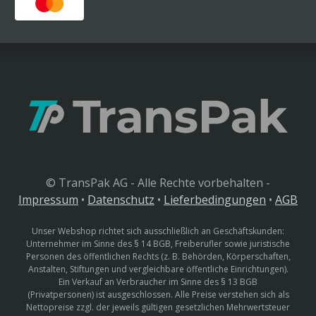
© TransPak AG - Alle Rechte vorbehalten -
Impressum
•
Datenschutz
•
Lieferbedingungen
•
AGB
Unser Webshop richtet sich ausschließlich an Geschäftskunden:
Unternehmer im Sinne des § 14 BGB, Freiberufler sowie juristische
Personen des öffentlichen Rechts (z. B. Behörden, Körperschaften,
Anstalten, Stiftungen und vergleichbare öffentliche Einrichtungen).
Ein Verkauf an Verbraucher im Sinne des § 13 BGB
(Privatpersonen) ist ausgeschlossen. Alle Preise verstehen sich als
Nettopreise zzgl. der jeweils gültigen gesetzlichen Mehrwertsteuer