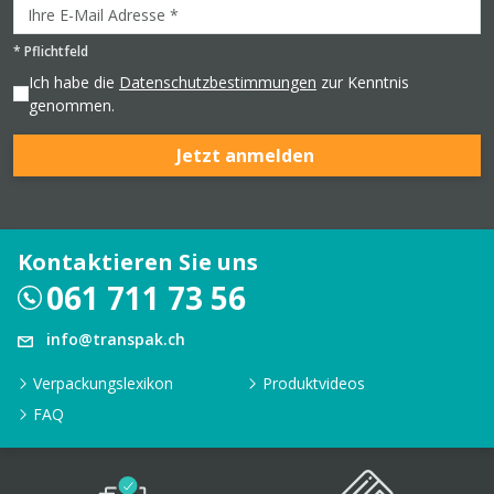
*
Pflichtfeld
Ich habe die
Datenschutzbestimmungen
zur Kenntnis
genommen.
Jetzt anmelden
Kontaktieren Sie uns
061 711 73 56
info@transpak.ch
Verpackungslexikon
Produktvideos
FAQ