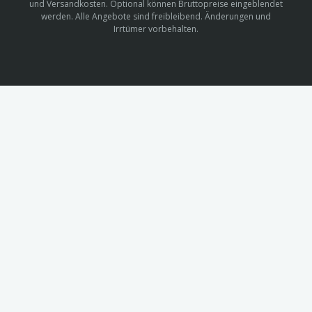
und Versandkosten. Optional können Bruttopreise eingeblendet
werden. Alle Angebote sind freibleibend. Änderungen und
Irrtümer vorbehalten.