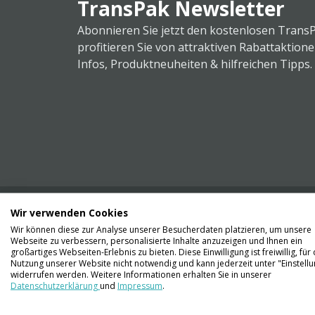
TransPak Newsletter
Abonnieren Sie jetzt den kostenlosen Trans
profitieren Sie von attraktiven Rabattaktion
Infos, Produktneuheiten & hilfreichen Tipps.
Wir verwenden Cookies
Wir können diese zur Analyse unserer Besucherdaten platzieren, um unsere
Webseite zu verbessern, personalisierte Inhalte anzuzeigen und Ihnen ein
Kontaktieren Sie uns
großartiges Webseiten-Erlebnis zu bieten. Diese Einwilligung ist freiwillig, für 
061 711 73 56
Nutzung unserer Website nicht notwendig und kann jederzeit unter "Einstell
widerrufen werden. Weitere Informationen erhalten Sie in unserer
Datenschutzerklärung
und
Impressum
.
info@transpak.ch