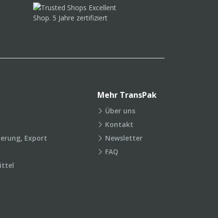
Mehr TransPak
Über uns
Kontakt
ierung, Export
Newsletter
FAQ
ttel