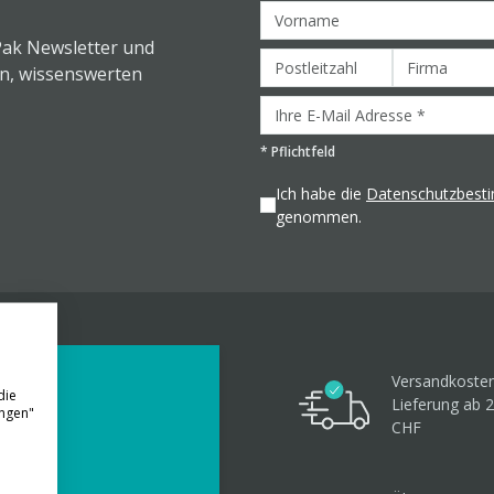
Pak Newsletter und
en, wissenswerten
*
Pflichtfeld
Ich habe die
Datenschutzbes
genommen.
Versandkosten
die
Lieferung ab 
ungen"
CHF