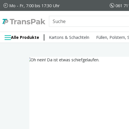
Mo - Fr, 7:00 bis 17:30 Uhr
061 71
Alle Produkte
Kartons & Schachteln
Füllen, Polstern,