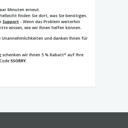
paar Minuten erneut.
Vielleicht finden Sie dort, was Sie benötigen.
en
Support
- Wenn das Problem weiterhin
bitte wissen, wie wir Ihnen helfen können.
ie Unannehmlichkeiten und danken Ihnen für
 schenken wir Ihnen 5 % Rabatt* auf Ihre
 Code
5SORRY
.