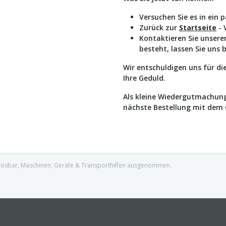
Versuchen Sie es in ein 
Zurück zur
Startseite
- 
Kontaktieren Sie unser
besteht, lassen Sie uns 
Wir entschuldigen uns für d
Ihre Geduld.
Als kleine Wiedergutmachung
nächste Bestellung mit dem
nlösbar, Maschinen, Geräte & Transporthilfen ausgenommen.