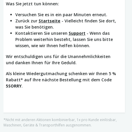
Was Sie jetzt tun können:
Versuchen Sie es in ein paar Minuten erneut.
Zurück zur
Startseite
- Vielleicht finden Sie dort,
was Sie benötigen.
Kontaktieren Sie unseren
Support
- Wenn das
Problem weiterhin besteht, lassen Sie uns bitte
wissen, wie wir Ihnen helfen können.
Wir entschuldigen uns für die Unannehmlichkeiten
und danken Ihnen für Ihre Geduld.
Als kleine Wiedergutmachung schenken wir Ihnen 5 %
Rabatt* auf Ihre nächste Bestellung mit dem Code
5SORRY
.
*Nicht mit anderen Aktionen kombinierbar, 1x pro Kunde einlösbar,
Maschinen, Geräte & Transporthilfen ausgenommen.