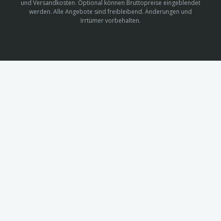
und Versandkosten. Optional können Bruttopreise eingeblendet
werden. Alle Angebote sind freibleibend. Änderungen und
Irrtümer vorbehalten.