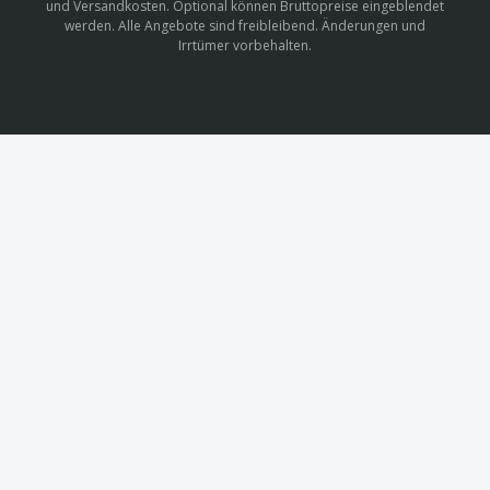
und Versandkosten. Optional können Bruttopreise eingeblendet
werden. Alle Angebote sind freibleibend. Änderungen und
Irrtümer vorbehalten.