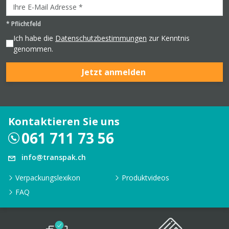
*
Pflichtfeld
Ich habe die
Datenschutzbestimmungen
zur Kenntnis
genommen.
Jetzt anmelden
Kontaktieren Sie uns
061 711 73 56
info@transpak.ch
Verpackungslexikon
Produktvideos
FAQ