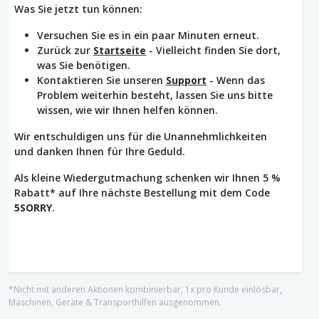
Was Sie jetzt tun können:
Versuchen Sie es in ein paar Minuten erneut.
Zurück zur
Startseite
- Vielleicht finden Sie dort,
was Sie benötigen.
Kontaktieren Sie unseren
Support
- Wenn das
Problem weiterhin besteht, lassen Sie uns bitte
wissen, wie wir Ihnen helfen können.
Wir entschuldigen uns für die Unannehmlichkeiten
und danken Ihnen für Ihre Geduld.
Als kleine Wiedergutmachung schenken wir Ihnen 5 %
Rabatt* auf Ihre nächste Bestellung mit dem Code
5SORRY
.
*Nicht mit anderen Aktionen kombinierbar, 1x pro Kunde einlösbar,
Maschinen, Geräte & Transporthilfen ausgenommen.