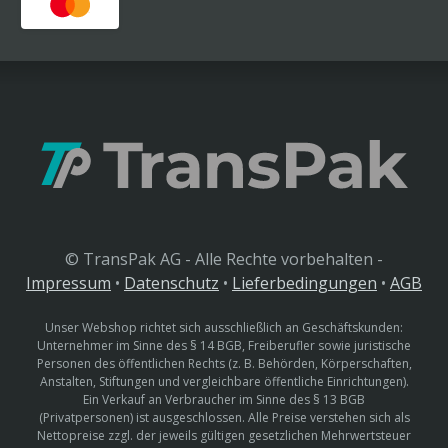
© TransPak AG - Alle Rechte vorbehalten -
Impressum
•
Datenschutz
•
Lieferbedingungen
•
AGB
Unser Webshop richtet sich ausschließlich an Geschäftskunden:
Unternehmer im Sinne des § 14 BGB, Freiberufler sowie juristische
Personen des öffentlichen Rechts (z. B. Behörden, Körperschaften,
Anstalten, Stiftungen und vergleichbare öffentliche Einrichtungen).
Ein Verkauf an Verbraucher im Sinne des § 13 BGB
(Privatpersonen) ist ausgeschlossen. Alle Preise verstehen sich als
Nettopreise zzgl. der jeweils gültigen gesetzlichen Mehrwertsteuer