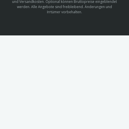
und Versandkosten. Optional können Bruttopreise eingeblendet
werden. Alle Angebote sind freibleibend. Änderungen und
Irrtümer vorbehalten.