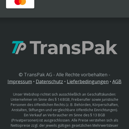
© TransPak AG - Alle Rechte vorbehalten -
Impressum
•
Datenschutz
•
Lieferbedingungen
•
AGB
Unser Webshop richtet sich ausschließlich an Geschäftskunden:
Unternehmer im Sinne des § 14 BGB, Freiberufler sowie juristische
Personen des öffentlichen Rechts (z. B. Behörden, Körperschaften,
Anstalten, Stiftungen und vergleichbare öffentliche Einrichtungen).
Ein Verkauf an Verbraucher im Sinne des § 13 BGB
(Privatpersonen) ist ausgeschlossen. Alle Preise verstehen sich als
Nettopreise zzgl. der jeweils gültigen gesetzlichen Mehrwertsteuer