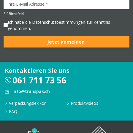
*
Pflichtfeld
Ich habe die
Datenschutzbestimmungen
zur Kenntnis
genommen.
Jetzt anmelden
Kontaktieren Sie uns
061 711 73 56
info@transpak.ch
Verpackungslexikon
Produktvideos
FAQ