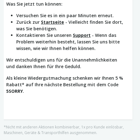
Was Sie jetzt tun können:
Versuchen Sie es in ein paar Minuten erneut.
Zurück zur
Startseite
- Vielleicht finden Sie dort,
was Sie benötigen.
Kontaktieren Sie unseren
Support
- Wenn das
Problem weiterhin besteht, lassen Sie uns bitte
wissen, wie wir Ihnen helfen können.
Wir entschuldigen uns für die Unannehmlichkeiten
und danken Ihnen für Ihre Geduld.
Als kleine Wiedergutmachung schenken wir Ihnen 5 %
Rabatt* auf Ihre nächste Bestellung mit dem Code
5SORRY
.
*Nicht mit anderen Aktionen kombinierbar, 1x pro Kunde einlösbar,
Maschinen, Geräte & Transporthilfen ausgenommen.