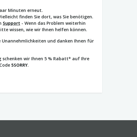
paar Minuten erneut.
Vielleicht finden Sie dort, was Sie benötigen.
en
Support
- Wenn das Problem weiterhin
bitte wissen, wie wir Ihnen helfen können.
ie Unannehmlichkeiten und danken Ihnen für
 schenken wir Ihnen 5 % Rabatt* auf Ihre
 Code
5SORRY
.