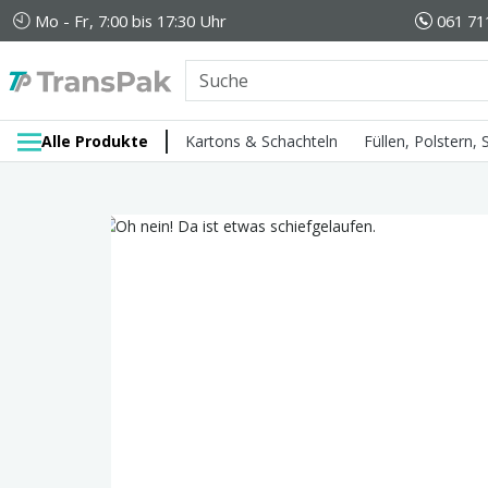
Mo - Fr, 7:00 bis 17:30 Uhr
061 71
Alle Produkte
Kartons & Schachteln
Füllen, Polstern,