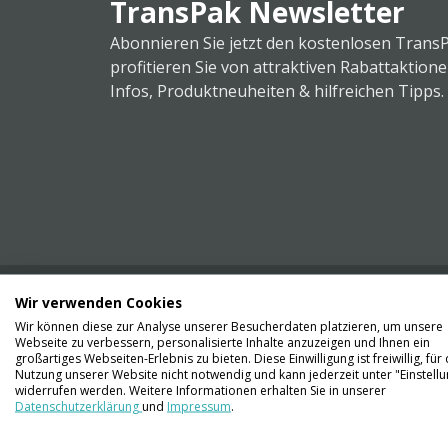
TransPak Newsletter
Abonnieren Sie jetzt den kostenlosen Trans
profitieren Sie von attraktiven Rabattaktion
Infos, Produktneuheiten & hilfreichen Tipps.
Wir verwenden Cookies
Wir können diese zur Analyse unserer Besucherdaten platzieren, um unsere
Webseite zu verbessern, personalisierte Inhalte anzuzeigen und Ihnen ein
Kontaktieren Sie uns
großartiges Webseiten-Erlebnis zu bieten. Diese Einwilligung ist freiwillig, für 
061 711 73 56
Nutzung unserer Website nicht notwendig und kann jederzeit unter "Einstell
widerrufen werden. Weitere Informationen erhalten Sie in unserer
Datenschutzerklärung
und
Impressum
.
info@transpak.ch