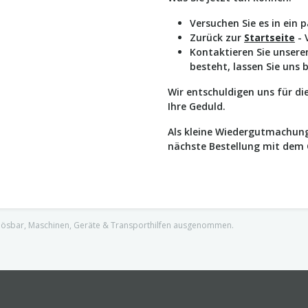
Versuchen Sie es in ein 
Zurück zur
Startseite
- 
Kontaktieren Sie unser
besteht, lassen Sie uns 
Wir entschuldigen uns für d
Ihre Geduld.
Als kleine Wiedergutmachung
nächste Bestellung mit dem
nlösbar, Maschinen, Geräte & Transporthilfen ausgenommen.