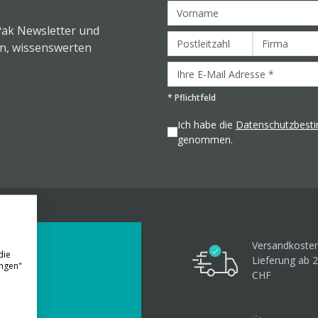
Pak Newsletter und
en, wissenswerten
*
Pflichtfeld
Ich habe die
Datenschutzbes
genommen.
Versandkosten
die
Lieferung ab 
ungen"
CHF