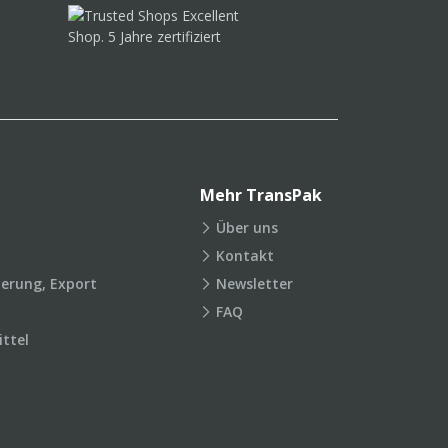
Mehr TransPak
Über uns
Kontakt
ierung, Export
Newsletter
FAQ
ttel