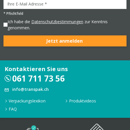
*
Pflichtfeld
Ich habe die
Datenschutzbestimmungen
zur Kenntnis
genommen.
Jetzt anmelden
Kontaktieren Sie uns
061 711 73 56
info@transpak.ch
Verpackungslexikon
Produktvideos
FAQ