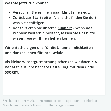
Was Sie jetzt tun können:
Versuchen Sie es in ein paar Minuten erneut.
Zurück zur
Startseite
- Vielleicht finden Sie dort,
was Sie benötigen.
Kontaktieren Sie unseren
Support
- Wenn das
Problem weiterhin besteht, lassen Sie uns bitte
wissen, wie wir Ihnen helfen können.
Wir entschuldigen uns für die Unannehmlichkeiten
und danken Ihnen für Ihre Geduld.
Als kleine Wiedergutmachung schenken wir Ihnen 5 %
Rabatt* auf Ihre nächste Bestellung mit dem Code
5SORRY
.
*Nicht mit anderen Aktionen kombinierbar, 1x pro Kunde einlösbar,
Maschinen, Geräte & Transporthilfen ausgenommen.