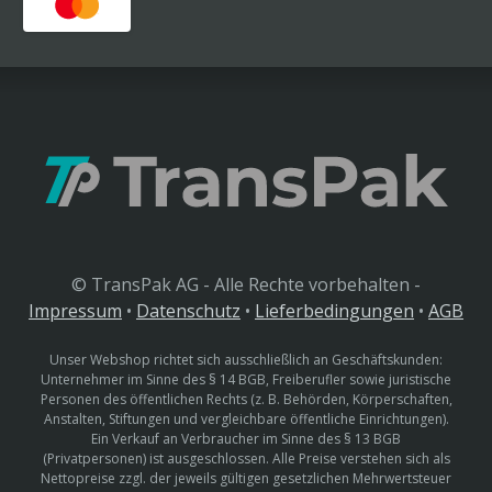
© TransPak AG - Alle Rechte vorbehalten -
Impressum
•
Datenschutz
•
Lieferbedingungen
•
AGB
Unser Webshop richtet sich ausschließlich an Geschäftskunden:
Unternehmer im Sinne des § 14 BGB, Freiberufler sowie juristische
Personen des öffentlichen Rechts (z. B. Behörden, Körperschaften,
Anstalten, Stiftungen und vergleichbare öffentliche Einrichtungen).
Ein Verkauf an Verbraucher im Sinne des § 13 BGB
(Privatpersonen) ist ausgeschlossen. Alle Preise verstehen sich als
Nettopreise zzgl. der jeweils gültigen gesetzlichen Mehrwertsteuer