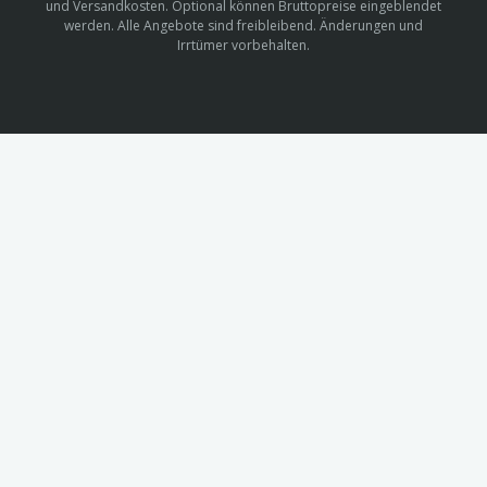
und Versandkosten. Optional können Bruttopreise eingeblendet
werden. Alle Angebote sind freibleibend. Änderungen und
Irrtümer vorbehalten.