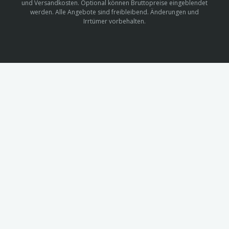
und Versandkosten. Optional können Bruttopreise eingeblendet
werden. Alle Angebote sind freibleibend. Änderungen und
Irrtümer vorbehalten.