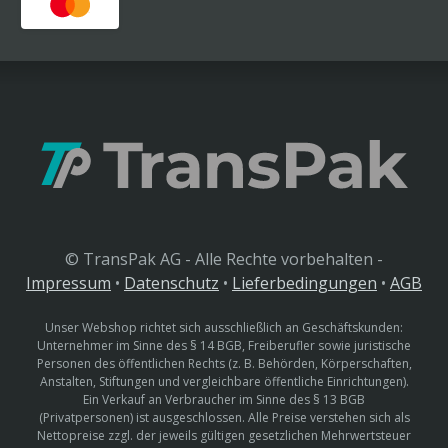
© TransPak AG - Alle Rechte vorbehalten -
Impressum
•
Datenschutz
•
Lieferbedingungen
•
AGB
Unser Webshop richtet sich ausschließlich an Geschäftskunden:
Unternehmer im Sinne des § 14 BGB, Freiberufler sowie juristische
Personen des öffentlichen Rechts (z. B. Behörden, Körperschaften,
Anstalten, Stiftungen und vergleichbare öffentliche Einrichtungen).
Ein Verkauf an Verbraucher im Sinne des § 13 BGB
(Privatpersonen) ist ausgeschlossen. Alle Preise verstehen sich als
Nettopreise zzgl. der jeweils gültigen gesetzlichen Mehrwertsteuer