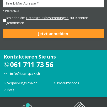
*
Pflichtfeld
Ich habe die
Datenschutzbestimmungen
zur Kenntnis
genommen.
Jetzt anmelden
Kontaktieren Sie uns
061 711 73 56
info@transpak.ch
Verpackungslexikon
Produktvideos
FAQ