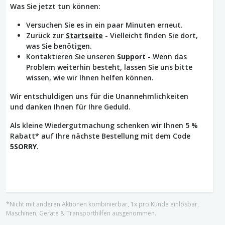
Was Sie jetzt tun können:
Versuchen Sie es in ein paar Minuten erneut.
Zurück zur
Startseite
- Vielleicht finden Sie dort,
was Sie benötigen.
Kontaktieren Sie unseren
Support
- Wenn das
Problem weiterhin besteht, lassen Sie uns bitte
wissen, wie wir Ihnen helfen können.
Wir entschuldigen uns für die Unannehmlichkeiten
und danken Ihnen für Ihre Geduld.
Als kleine Wiedergutmachung schenken wir Ihnen 5 %
Rabatt* auf Ihre nächste Bestellung mit dem Code
5SORRY
.
*Nicht mit anderen Aktionen kombinierbar, 1x pro Kunde einlösbar,
Maschinen, Geräte & Transporthilfen ausgenommen.