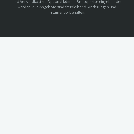
und Versandkosten. Optional können Bruttopreise eingeblendet
werden. Alle Angebote sind freibleibend. Änderungen und
Irrtümer vorbehalten.