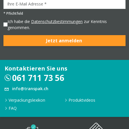
*
Pflichtfeld
Ich habe die
Datenschutzbestimmungen
zur Kenntnis
genommen.
Jetzt anmelden
Kontaktieren Sie uns
061 711 73 56
info@transpak.ch
Verpackungslexikon
Produktvideos
FAQ