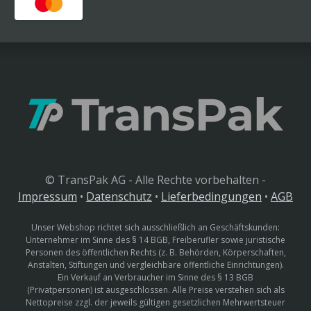
© TransPak AG - Alle Rechte vorbehalten -
Impressum
•
Datenschutz
•
Lieferbedingungen
•
AGB
Unser Webshop richtet sich ausschließlich an Geschäftskunden:
Unternehmer im Sinne des § 14 BGB, Freiberufler sowie juristische
Personen des öffentlichen Rechts (z. B. Behörden, Körperschaften,
Anstalten, Stiftungen und vergleichbare öffentliche Einrichtungen).
Ein Verkauf an Verbraucher im Sinne des § 13 BGB
(Privatpersonen) ist ausgeschlossen. Alle Preise verstehen sich als
Nettopreise zzgl. der jeweils gültigen gesetzlichen Mehrwertsteuer