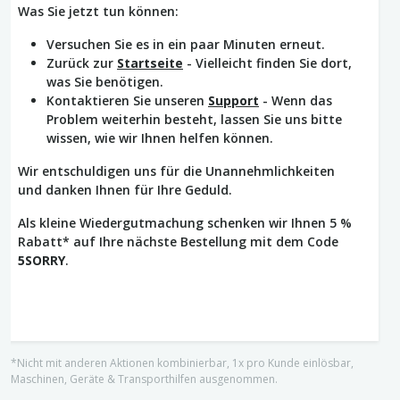
Was Sie jetzt tun können:
Versuchen Sie es in ein paar Minuten erneut.
Zurück zur
Startseite
- Vielleicht finden Sie dort,
was Sie benötigen.
Kontaktieren Sie unseren
Support
- Wenn das
Problem weiterhin besteht, lassen Sie uns bitte
wissen, wie wir Ihnen helfen können.
Wir entschuldigen uns für die Unannehmlichkeiten
und danken Ihnen für Ihre Geduld.
Als kleine Wiedergutmachung schenken wir Ihnen 5 %
Rabatt* auf Ihre nächste Bestellung mit dem Code
5SORRY
.
*Nicht mit anderen Aktionen kombinierbar, 1x pro Kunde einlösbar,
Maschinen, Geräte & Transporthilfen ausgenommen.