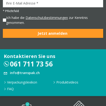
*
Pflichtfeld
Ich habe die
Datenschutzbestimmungen
zur Kenntnis
genommen.
Jetzt anmelden
Kontaktieren Sie uns
061 711 73 56
info@transpak.ch
Verpackungslexikon
Produktvideos
FAQ