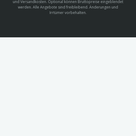
und Versandkosten. Optional können Bruttopreise eingeblendet
werden. Alle Angebote sind freibleibend. Änderungen und
Irrtümer vorbehalten.