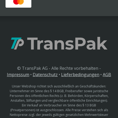
© TransPak AG - Alle Rechte vorbehalten -
Impressum
•
Datenschutz
•
Lieferbedingungen
•
AGB
Unser Webshop richtet sich ausschließlich an Geschäftskunden:
Unternehmer im Sinne des § 14 BGB, Freiberufler sowie juristische
Personen des öffentlichen Rechts (z. B. Behörden, Körperschaften,
Anstalten, Stiftungen und vergleichbare öffentliche Einrichtungen).
Ein Verkauf an Verbraucher im Sinne des § 13 BGB
(Privatpersonen) ist ausgeschlossen. Alle Preise verstehen sich als
Nettopreise zzgl. der jeweils gültigen gesetzlichen Mehrwertsteuer