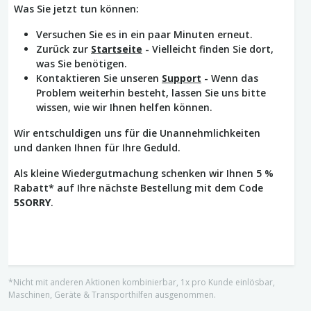
Was Sie jetzt tun können:
Versuchen Sie es in ein paar Minuten erneut.
Zurück zur
Startseite
- Vielleicht finden Sie dort,
was Sie benötigen.
Kontaktieren Sie unseren
Support
- Wenn das
Problem weiterhin besteht, lassen Sie uns bitte
wissen, wie wir Ihnen helfen können.
Wir entschuldigen uns für die Unannehmlichkeiten
und danken Ihnen für Ihre Geduld.
Als kleine Wiedergutmachung schenken wir Ihnen 5 %
Rabatt* auf Ihre nächste Bestellung mit dem Code
5SORRY
.
*Nicht mit anderen Aktionen kombinierbar, 1x pro Kunde einlösbar,
Maschinen, Geräte & Transporthilfen ausgenommen.