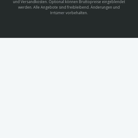
und Versandkosten. Optional können Bruttopreise eingeblendet
werden. Alle Angebote sind freibleibend. Änderungen und
Irrtümer vorbehalten.