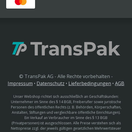
© TransPak AG - Alle Rechte vorbehalten -
Impressum
•
Datenschutz
•
Lieferbedingungen
•
AGB
Unser Webshop richtet sich ausschließlich an Geschäftskunden:
Unternehmer im Sinne des § 14 BGB, Freiberufler sowie juristische
Personen des öffentlichen Rechts (z. B. Behörden, Körperschaften,
Anstalten, Stiftungen und vergleichbare öffentliche Einrichtungen).
Ein Verkauf an Verbraucher im Sinne des § 13 BGB
(Privatpersonen) ist ausgeschlossen. Alle Preise verstehen sich als
Nettopreise zzgl. der jeweils gültigen gesetzlichen Mehrwertsteuer