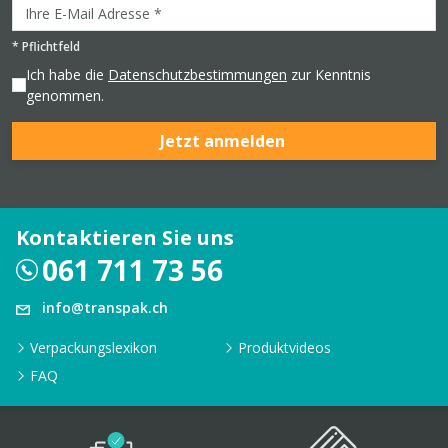
*
Pflichtfeld
Ich habe die
Datenschutzbestimmungen
zur Kenntnis
genommen.
Jetzt anmelden
Kontaktieren Sie uns
061 711 73 56
info@transpak.ch
Verpackungslexikon
Produktvideos
FAQ