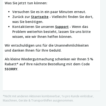
Was Sie jetzt tun können:
Versuchen Sie es in ein paar Minuten erneut.
Zurück zur
Startseite
- Vielleicht finden Sie dort,
was Sie benötigen.
Kontaktieren Sie unseren
Support
- Wenn das
Problem weiterhin besteht, lassen Sie uns bitte
wissen, wie wir Ihnen helfen können.
Wir entschuldigen uns für die Unannehmlichkeiten
und danken Ihnen für Ihre Geduld.
Als kleine Wiedergutmachung schenken wir Ihnen 5 %
Rabatt* auf Ihre nächste Bestellung mit dem Code
5SORRY
.
*Nicht mit anderen Aktionen kombinierbar, 1x pro Kunde einlösbar,
Maschinen, Geräte & Transporthilfen ausgenommen.