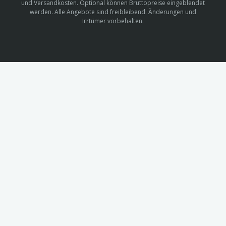
und Versandkosten. Optional können Bruttopreise eingeblendet
werden. Alle Angebote sind freibleibend. Änderungen und
Irrtümer vorbehalten.