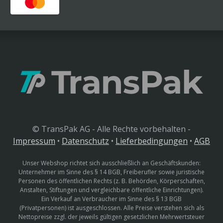
© TransPak AG - Alle Rechte vorbehalten -
Impressum
•
Datenschutz
•
Lieferbedingungen
•
AGB
Unser Webshop richtet sich ausschließlich an Geschäftskunden:
Unternehmer im Sinne des § 14 BGB, Freiberufler sowie juristische
Personen des öffentlichen Rechts (z. B. Behörden, Körperschaften,
Anstalten, Stiftungen und vergleichbare öffentliche Einrichtungen).
Ein Verkauf an Verbraucher im Sinne des § 13 BGB
(Privatpersonen) ist ausgeschlossen. Alle Preise verstehen sich als
Nettopreise zzgl. der jeweils gültigen gesetzlichen Mehrwertsteuer