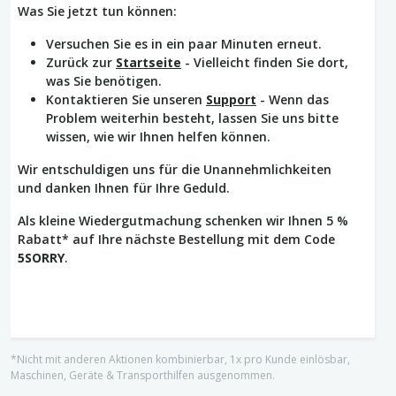
Was Sie jetzt tun können:
Versuchen Sie es in ein paar Minuten erneut.
Zurück zur
Startseite
- Vielleicht finden Sie dort,
was Sie benötigen.
Kontaktieren Sie unseren
Support
- Wenn das
Problem weiterhin besteht, lassen Sie uns bitte
wissen, wie wir Ihnen helfen können.
Wir entschuldigen uns für die Unannehmlichkeiten
und danken Ihnen für Ihre Geduld.
Als kleine Wiedergutmachung schenken wir Ihnen 5 %
Rabatt* auf Ihre nächste Bestellung mit dem Code
5SORRY
.
*Nicht mit anderen Aktionen kombinierbar, 1x pro Kunde einlösbar,
Maschinen, Geräte & Transporthilfen ausgenommen.