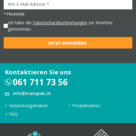
*
Pflichtfeld
Ich habe die
Datenschutzbestimmungen
zur Kenntnis
genommen.
Jetzt anmelden
Kontaktieren Sie uns
061 711 73 56
info@transpak.ch
Verpackungslexikon
Produktvideos
FAQ