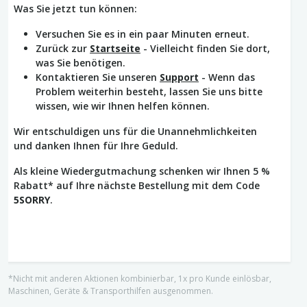
Was Sie jetzt tun können:
Versuchen Sie es in ein paar Minuten erneut.
Zurück zur
Startseite
- Vielleicht finden Sie dort,
was Sie benötigen.
Kontaktieren Sie unseren
Support
- Wenn das
Problem weiterhin besteht, lassen Sie uns bitte
wissen, wie wir Ihnen helfen können.
Wir entschuldigen uns für die Unannehmlichkeiten
und danken Ihnen für Ihre Geduld.
Als kleine Wiedergutmachung schenken wir Ihnen 5 %
Rabatt* auf Ihre nächste Bestellung mit dem Code
5SORRY
.
*Nicht mit anderen Aktionen kombinierbar, 1x pro Kunde einlösbar,
Maschinen, Geräte & Transporthilfen ausgenommen.