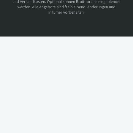
und Versandkosten. Optional können Bruttopreise eingeblendet
werden. Alle Angebote sind freibleibend. Änderungen und
Irrtümer vorbehalten.