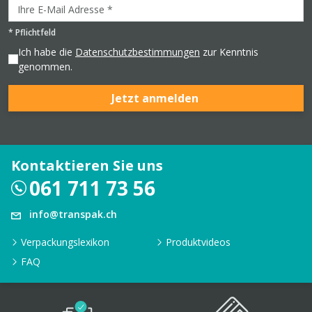
*
Pflichtfeld
Ich habe die
Datenschutzbestimmungen
zur Kenntnis
genommen.
Jetzt anmelden
Kontaktieren Sie uns
061 711 73 56
info@transpak.ch
Verpackungslexikon
Produktvideos
FAQ