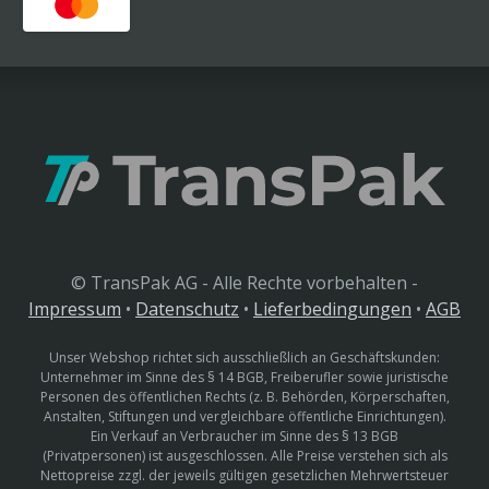
© TransPak AG - Alle Rechte vorbehalten -
Impressum
•
Datenschutz
•
Lieferbedingungen
•
AGB
Unser Webshop richtet sich ausschließlich an Geschäftskunden:
Unternehmer im Sinne des § 14 BGB, Freiberufler sowie juristische
Personen des öffentlichen Rechts (z. B. Behörden, Körperschaften,
Anstalten, Stiftungen und vergleichbare öffentliche Einrichtungen).
Ein Verkauf an Verbraucher im Sinne des § 13 BGB
(Privatpersonen) ist ausgeschlossen. Alle Preise verstehen sich als
Nettopreise zzgl. der jeweils gültigen gesetzlichen Mehrwertsteuer