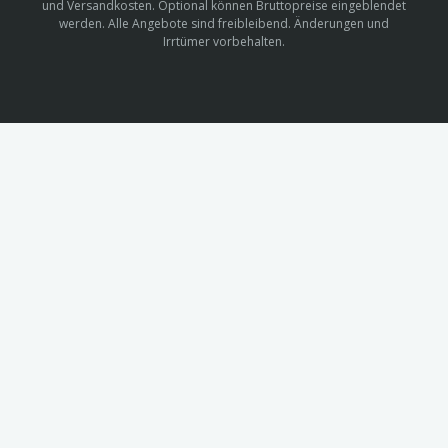
und Versandkosten. Optional können Bruttopreise eingeblendet
werden. Alle Angebote sind freibleibend. Änderungen und
Irrtümer vorbehalten.