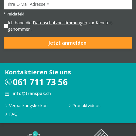
*
Pflichtfeld
Ich habe die
Datenschutzbestimmungen
zur Kenntnis
genommen.
Jetzt anmelden
Kontaktieren Sie uns
061 711 73 56
info@transpak.ch
Verpackungslexikon
Produktvideos
FAQ