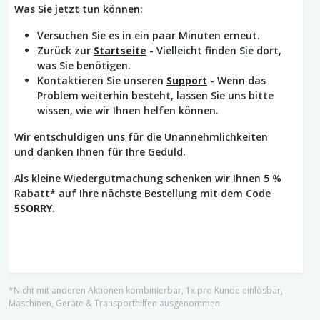
Was Sie jetzt tun können:
Versuchen Sie es in ein paar Minuten erneut.
Zurück zur
Startseite
- Vielleicht finden Sie dort,
was Sie benötigen.
Kontaktieren Sie unseren
Support
- Wenn das
Problem weiterhin besteht, lassen Sie uns bitte
wissen, wie wir Ihnen helfen können.
Wir entschuldigen uns für die Unannehmlichkeiten
und danken Ihnen für Ihre Geduld.
Als kleine Wiedergutmachung schenken wir Ihnen 5 %
Rabatt* auf Ihre nächste Bestellung mit dem Code
5SORRY
.
*Nicht mit anderen Aktionen kombinierbar, 1x pro Kunde einlösbar,
Maschinen, Geräte & Transporthilfen ausgenommen.