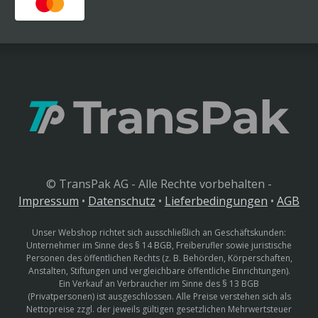
© TransPak AG - Alle Rechte vorbehalten -
Impressum
•
Datenschutz
•
Lieferbedingungen
•
AGB
Unser Webshop richtet sich ausschließlich an Geschäftskunden:
Unternehmer im Sinne des § 14 BGB, Freiberufler sowie juristische
Personen des öffentlichen Rechts (z. B. Behörden, Körperschaften,
Anstalten, Stiftungen und vergleichbare öffentliche Einrichtungen).
Ein Verkauf an Verbraucher im Sinne des § 13 BGB
(Privatpersonen) ist ausgeschlossen. Alle Preise verstehen sich als
Nettopreise zzgl. der jeweils gültigen gesetzlichen Mehrwertsteuer