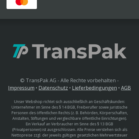
© TransPak AG - Alle Rechte vorbehalten -
Impressum
•
Datenschutz
•
Lieferbedingungen
•
AGB
Unser Webshop richtet sich ausschließlich an Geschäftskunden:
Unternehmer im Sinne des § 14 BGB, Freiberufler sowie juristische
Personen des öffentlichen Rechts (z. B. Behörden, Körperschaften,
Anstalten, Stiftungen und vergleichbare öffentliche Einrichtungen).
Ein Verkauf an Verbraucher im Sinne des § 13 BGB
(Privatpersonen) ist ausgeschlossen. Alle Preise verstehen sich als
Nettopreise zzgl. der jeweils gültigen gesetzlichen Mehrwertsteuer