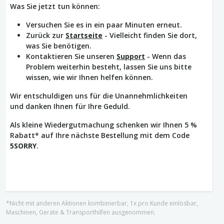
Was Sie jetzt tun können:
Versuchen Sie es in ein paar Minuten erneut.
Zurück zur
Startseite
- Vielleicht finden Sie dort,
was Sie benötigen.
Kontaktieren Sie unseren
Support
- Wenn das
Problem weiterhin besteht, lassen Sie uns bitte
wissen, wie wir Ihnen helfen können.
Wir entschuldigen uns für die Unannehmlichkeiten
und danken Ihnen für Ihre Geduld.
Als kleine Wiedergutmachung schenken wir Ihnen 5 %
Rabatt* auf Ihre nächste Bestellung mit dem Code
5SORRY
.
*Nicht mit anderen Aktionen kombinierbar, 1x pro Kunde einlösbar,
Maschinen, Geräte & Transporthilfen ausgenommen.