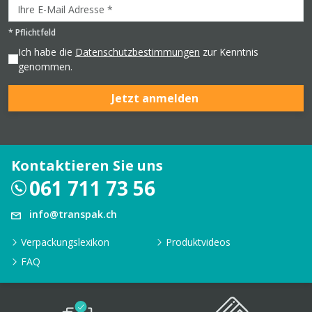
*
Pflichtfeld
Ich habe die
Datenschutzbestimmungen
zur Kenntnis
genommen.
Jetzt anmelden
Kontaktieren Sie uns
061 711 73 56
info@transpak.ch
Verpackungslexikon
Produktvideos
FAQ