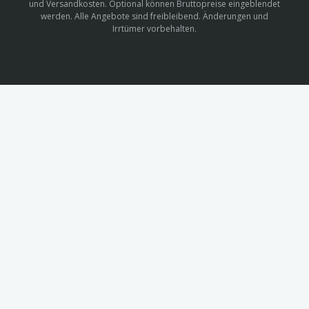
und Versandkosten. Optional können Bruttopreise eingeblendet
werden. Alle Angebote sind freibleibend. Änderungen und
Irrtümer vorbehalten.