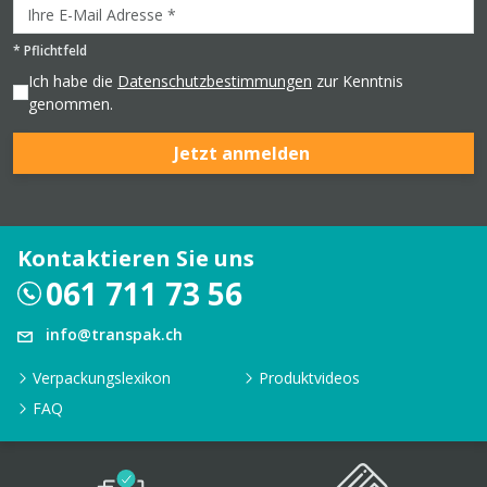
*
Pflichtfeld
Ich habe die
Datenschutzbestimmungen
zur Kenntnis
genommen.
Jetzt anmelden
Kontaktieren Sie uns
061 711 73 56
info@transpak.ch
Verpackungslexikon
Produktvideos
FAQ