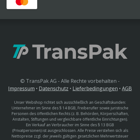
© TransPak AG - Alle Rechte vorbehalten -
Impressum
•
Datenschutz
•
Lieferbedingungen
•
AGB
Unser Webshop richtet sich ausschließlich an Geschäftskunden:
Unternehmer im Sinne des § 14 BGB, Freiberufler sowie juristische
Personen des öffentlichen Rechts (z. B. Behörden, Körperschaften,
Anstalten, Stiftungen und vergleichbare öffentliche Einrichtungen).
Ein Verkauf an Verbraucher im Sinne des § 13 BGB
(Privatpersonen) ist ausgeschlossen. Alle Preise verstehen sich als
Nettopreise zzgl. der jeweils gültigen gesetzlichen Mehrwertsteuer