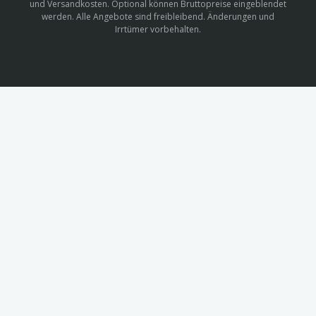
und Versandkosten. Optional können Bruttopreise eingeblendet
werden. Alle Angebote sind freibleibend. Änderungen und
Irrtümer vorbehalten.