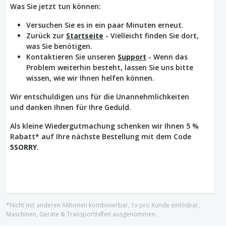
Was Sie jetzt tun können:
Versuchen Sie es in ein paar Minuten erneut.
Zurück zur
Startseite
- Vielleicht finden Sie dort,
was Sie benötigen.
Kontaktieren Sie unseren
Support
- Wenn das
Problem weiterhin besteht, lassen Sie uns bitte
wissen, wie wir Ihnen helfen können.
Wir entschuldigen uns für die Unannehmlichkeiten
und danken Ihnen für Ihre Geduld.
Als kleine Wiedergutmachung schenken wir Ihnen 5 %
Rabatt* auf Ihre nächste Bestellung mit dem Code
5SORRY
.
*Nicht mit anderen Aktionen kombinierbar, 1x pro Kunde einlösbar,
Maschinen, Geräte & Transporthilfen ausgenommen.